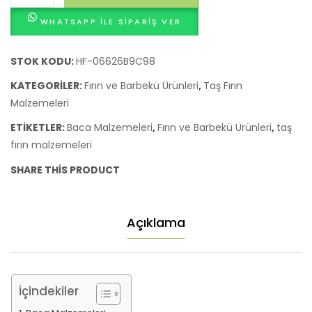
Malzemeleri
WHATSAPP ILE SIPARIŞ VER
adet
STOK KODU:
HF-06626B9C98
KATEGORILER:
Fırın ve Barbekü Ürünleri
,
Taş Fırın
Malzemeleri
ETIKETLER:
Baca Malzemeleri
,
Fırın ve Barbekü Ürünleri
,
taş
fırın malzemeleri
SHARE THIS PRODUCT
Açıklama
İçindekiler