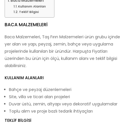
Baca Malzemeleri
Kullanım Alanları
Teklif Bilgisi
BACA MALZEMELERI
Baca Malzemeleri, Taş Fırın Malzemeleri ürün grubu içinde
yer alan ve yapı, peyzaj, zemin, bahçe veya uygulama
projelerinde kullanılan bir üründür. Harpuşta Fiyatları
üzerinden bu ürün için ölçü, kullanım alanı ve teklif bilgisi
alabilirsiniz.
KULLANIM ALANLARI
Bahçe ve peyzaj düzenlemeleri
Site, villa ve ticari alan projeleri
Duvar üstü, zemin, altyapı veya dekoratif uygulamalar
Toplu alım ve proje bazlı tedarik ihtiyaçları
TEKLIF BILGISI