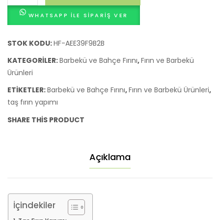
Fırın
WHATSAPP ILE SIPARIŞ VER
Yapımı
adet
STOK KODU:
HF-AEE39F9B2B
KATEGORILER:
Barbekü ve Bahçe Fırını
,
Fırın ve Barbekü
Ürünleri
ETIKETLER:
Barbekü ve Bahçe Fırını
,
Fırın ve Barbekü Ürünleri
,
taş fırın yapımı
SHARE THIS PRODUCT
Açıklama
İçindekiler