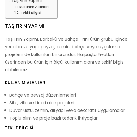
Taş Fırın Yapımı
Kullanım Alanları
Teklif Bilgisi
TAŞ FIRIN YAPIMI
Taş Fırın Yapımı, Barbekü ve Bahçe Fırını ürün grubu içinde
yer alan ve yapı, peyzaj, zemin, bahçe veya uygulama
projelerinde kullanılan bir üründür. Harpuşta Fiyatları
üzerinden bu ürün için ölçü, kullanım alanı ve teklif bilgisi
alabilirsiniz.
KULLANIM ALANLARI
Bahçe ve peyzaj düzenlemeleri
Site, villa ve ticari alan projeleri
Duvar üstü, zemin, altyapı veya dekoratif uygulamalar
Toplu alım ve proje bazlı tedarik ihtiyaçları
TEKLIF BILGISI