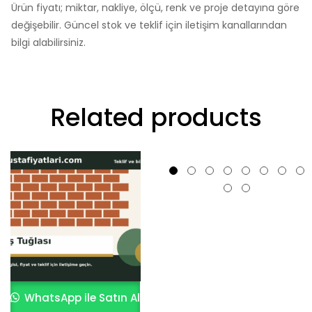
Ürün fiyatı; miktar, nakliye, ölçü, renk ve proje detayına göre
değişebilir. Güncel stok ve teklif için iletişim kanallarından
bilgi alabilirsiniz.
Related products
WhatsApp ile Satın Al
WhatsApp ile Satın Al