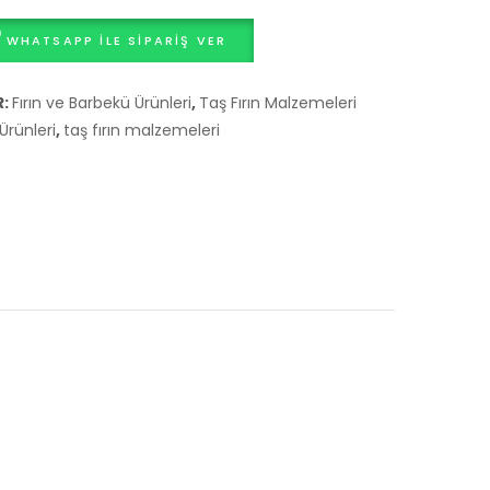
WHATSAPP ILE SIPARIŞ VER
R:
Fırın ve Barbekü Ürünleri
,
Taş Fırın Malzemeleri
Ürünleri
,
taş fırın malzemeleri