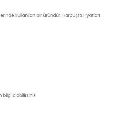
rinde kullanılan bir üründür. Harpuşta Fiyatları
ilgi alabilirsiniz.