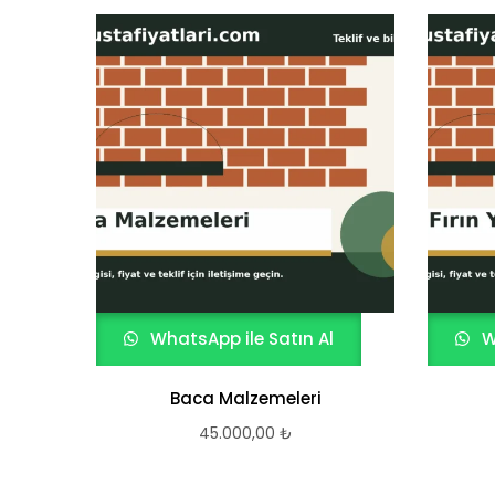
WhatsApp ile Satın Al
W
Baca Malzemeleri
45.000,00
₺