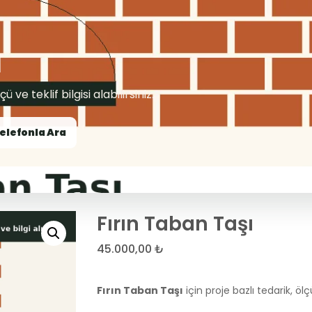
ı
 ve teklif bilgisi alabilirsiniz.
elefonla Ara
Fırın Taban Taşı
45.000,00
₺
Fırın Taban Taşı
için proje bazlı tedarik, ölçü 