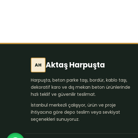
Aktaş Harpuşta
AH
Harpuşta, beton parke taşı, bordür, kablo taşı,
dekoratif karo ve dış mekan beton ürünlerinde
hızlı teklif ve güvenilir teslimat.
İstanbul merkezli çalışıyor, ürün ve proje
ihtiyacına göre depo teslim veya sevkiyat
seçenekleri sunuyoruz.