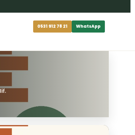
0531 912 78 21
WhatsApp