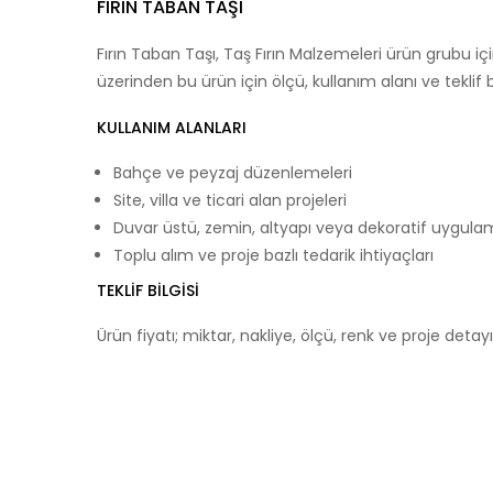
FIRIN TABAN TAŞI
Fırın Taban Taşı, Taş Fırın Malzemeleri ürün grubu i
üzerinden bu ürün için ölçü, kullanım alanı ve teklif bilg
KULLANIM ALANLARI
Bahçe ve peyzaj düzenlemeleri
Site, villa ve ticari alan projeleri
Duvar üstü, zemin, altyapı veya dekoratif uygula
Toplu alım ve proje bazlı tedarik ihtiyaçları
TEKLIF BILGISI
Ürün fiyatı; miktar, nakliye, ölçü, renk ve proje detayın