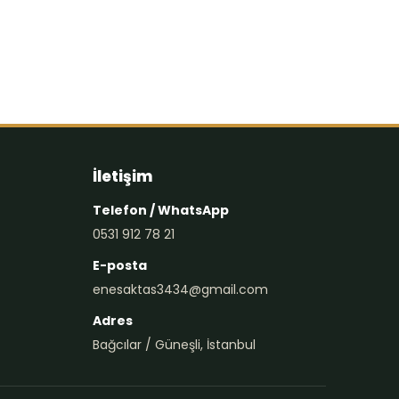
İletişim
Telefon / WhatsApp
0531 912 78 21
E-posta
enesaktas3434@gmail.com
Adres
Bağcılar / Güneşli, İstanbul