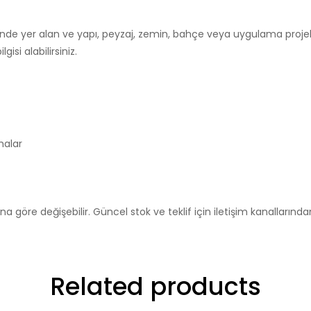
çinde yer alan ve yapı, peyzaj, zemin, bahçe veya uygulama projele
isi alabilirsiniz.
malar
a göre değişebilir. Güncel stok ve teklif için iletişim kanallarından b
Related products