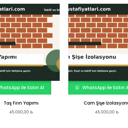
hatsApp ile Satın Al
WhatsApp ile Satın A
Taş Fırın Yapımı
Cam Şişe İzolasyon
45.000,00
₺
45.000,00
₺