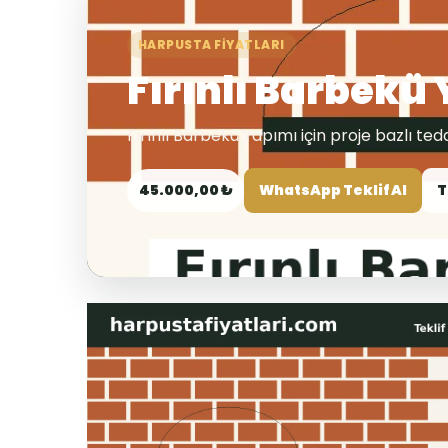
HARPUSTA FIYATLARI
Fırınlı Barbekü
Fırınlı Barbekü Yapımı için proje bazlı tedarik
45.000,00 ₺
WhatsApp Teklif Al
T