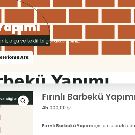
 Yapımı
, ölçü ve teklif bilgisi alabilirsiniz.
elefonla Ara
Fırınlı Barbekü Yapım
45.000,00
₺
Fırınlı Barbekü Yapımı
için proje bazlı tedari