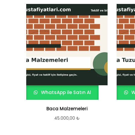
WhatsApp ile Satın Al
W
Baca Malzemeleri
45.000,00
₺