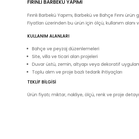
FIRINLI BARBEKÜ YAPIMI
Fırınlı Barbekü Yapımı, Barbekü ve Bahçe Fırını ürün
Fiyatları üzerinden bu ürün için ölçü, kullanım alanı ve t
KULLANIM ALANLARI
Bahçe ve peyzaj düzenlemeleri
Site, villa ve ticari alan projeleri
Duvar üstü, zemin, altyapı veya dekoratif uygula
Toplu alım ve proje bazlı tedarik ihtiyaçları
TEKLIF BILGISI
Ürün fiyatı; miktar, nakliye, ölçü, renk ve proje detayın