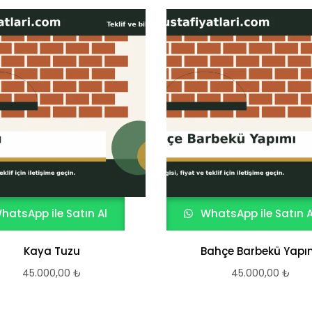
hatsApp ile Satın Al
WhatsApp ile Satın A
Kaya Tuzu
Bahçe Barbekü Yapı
45.000,00
₺
45.000,00
₺