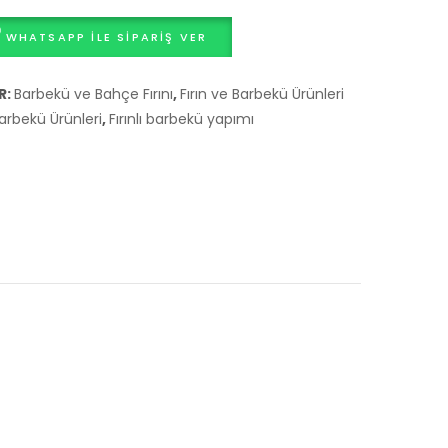
WHATSAPP ILE SIPARIŞ VER
R:
Barbekü ve Bahçe Fırını
,
Fırın ve Barbekü Ürünleri
Barbekü Ürünleri
,
Fırınlı barbekü yapımı