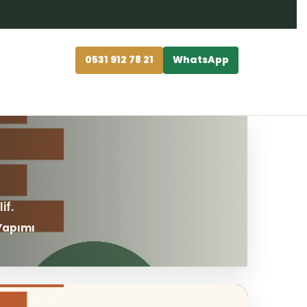
0531 912 78 21
WhatsApp
 Yapımı