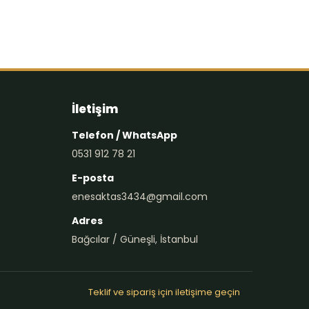
İletişim
Telefon / WhatsApp
0531 912 78 21
E-posta
enesaktas3434@gmail.com
Adres
Bağcılar / Güneşli, İstanbul
Teklif ve sipariş için iletişime geçin