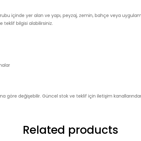
 grubu içinde yer alan ve yapı, peyzaj, zemin, bahçe veya uygulam
eklif bilgisi alabilirsiniz.
malar
a göre değişebilir. Güncel stok ve teklif için iletişim kanallarından b
Related products