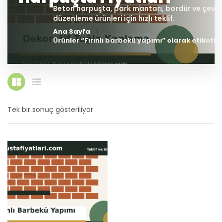
Ana Sayfa
Ürünler “Fırınlı barbekü yapımı” olarak etiketle
Tek bir sonuç gösteriliyor