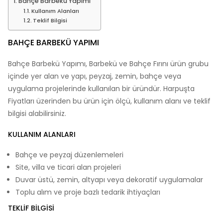
Bahçe Barbekü Yapımı
Kullanım Alanları
Teklif Bilgisi
BAHÇE BARBEKÜ YAPIMI
Bahçe Barbekü Yapımı, Barbekü ve Bahçe Fırını ürün grubu
içinde yer alan ve yapı, peyzaj, zemin, bahçe veya
uygulama projelerinde kullanılan bir üründür. Harpuşta
Fiyatları üzerinden bu ürün için ölçü, kullanım alanı ve teklif
bilgisi alabilirsiniz.
KULLANIM ALANLARI
Bahçe ve peyzaj düzenlemeleri
Site, villa ve ticari alan projeleri
Duvar üstü, zemin, altyapı veya dekoratif uygulamalar
Toplu alım ve proje bazlı tedarik ihtiyaçları
TEKLIF BILGISI