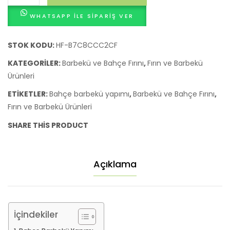
Barbekü
WHATSAPP ILE SIPARIŞ VER
Yapımı
adet
STOK KODU:
HF-B7C8CCC2CF
KATEGORILER:
Barbekü ve Bahçe Fırını
,
Fırın ve Barbekü
Ürünleri
ETIKETLER:
Bahçe barbekü yapımı
,
Barbekü ve Bahçe Fırını
,
Fırın ve Barbekü Ürünleri
SHARE THIS PRODUCT
Açıklama
İçindekiler