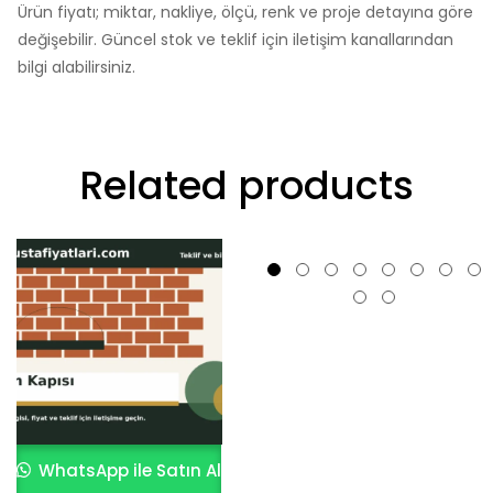
Ürün fiyatı; miktar, nakliye, ölçü, renk ve proje detayına göre
değişebilir. Güncel stok ve teklif için iletişim kanallarından
bilgi alabilirsiniz.
Related products
WhatsApp ile Satın Al
WhatsApp ile Satın Al