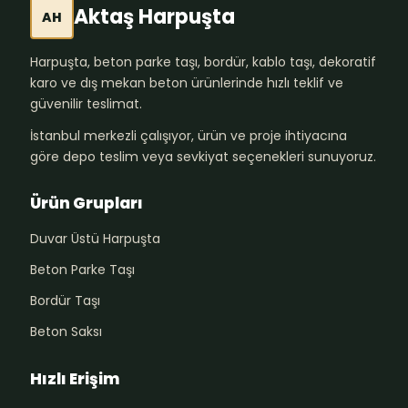
Aktaş Harpuşta
AH
Harpuşta, beton parke taşı, bordür, kablo taşı, dekoratif
karo ve dış mekan beton ürünlerinde hızlı teklif ve
güvenilir teslimat.
İstanbul merkezli çalışıyor, ürün ve proje ihtiyacına
göre depo teslim veya sevkiyat seçenekleri sunuyoruz.
Ürün Grupları
Duvar Üstü Harpuşta
Beton Parke Taşı
Bordür Taşı
Beton Saksı
Hızlı Erişim