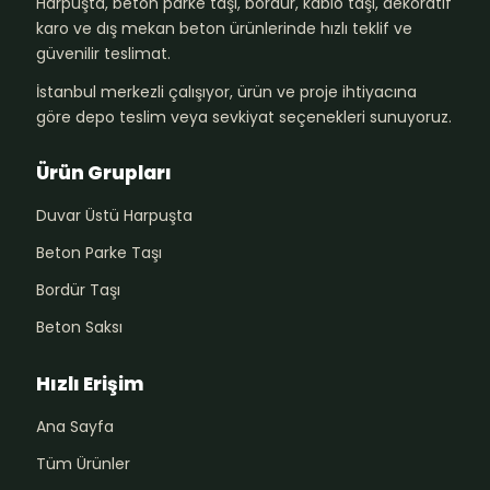
Harpuşta, beton parke taşı, bordür, kablo taşı, dekoratif
karo ve dış mekan beton ürünlerinde hızlı teklif ve
güvenilir teslimat.
İstanbul merkezli çalışıyor, ürün ve proje ihtiyacına
göre depo teslim veya sevkiyat seçenekleri sunuyoruz.
Ürün Grupları
Duvar Üstü Harpuşta
Beton Parke Taşı
Bordür Taşı
Beton Saksı
Hızlı Erişim
Ana Sayfa
Tüm Ürünler