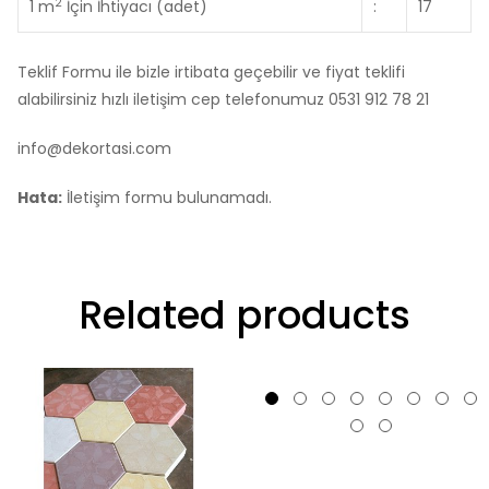
2
1 m
İçin İhtiyacı (adet)
:
17
Teklif Formu ile bizle irtibata geçebilir ve fiyat teklifi
alabilirsiniz hızlı iletişim cep telefonumuz 0531 912 78 21
info@dekortasi.com
Hata:
İletişim formu bulunamadı.
Related products