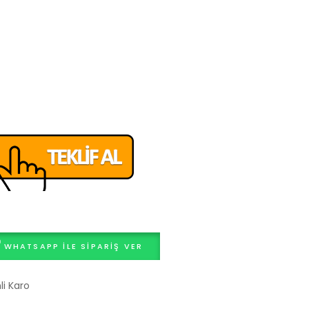
WHATSAPP ILE SIPARIŞ VER
li Karo