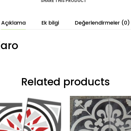
SHARE THIS PRODUCT
Açıklama
Ek bilgi
Değerlendirmeler (0)
Karo
Related products