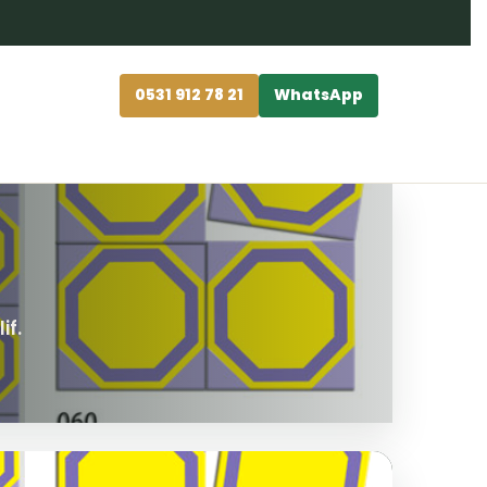
0531 912 78 21
WhatsApp