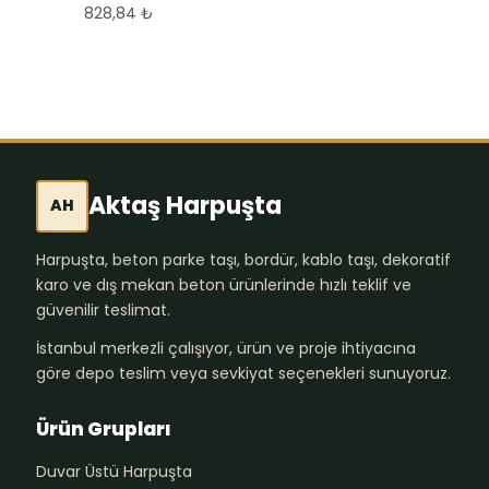
828,84
₺
Aktaş Harpuşta
AH
Harpuşta, beton parke taşı, bordür, kablo taşı, dekoratif
karo ve dış mekan beton ürünlerinde hızlı teklif ve
güvenilir teslimat.
İstanbul merkezli çalışıyor, ürün ve proje ihtiyacına
göre depo teslim veya sevkiyat seçenekleri sunuyoruz.
Ürün Grupları
Duvar Üstü Harpuşta