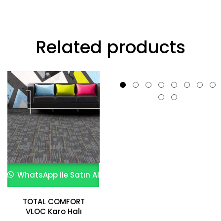
Related products
WhatsApp ile Satın Al
WhatsApp ile Satın Al
TOTAL COMFORT
NEW EDITION
VLOC Karo Halı
818,08
₺