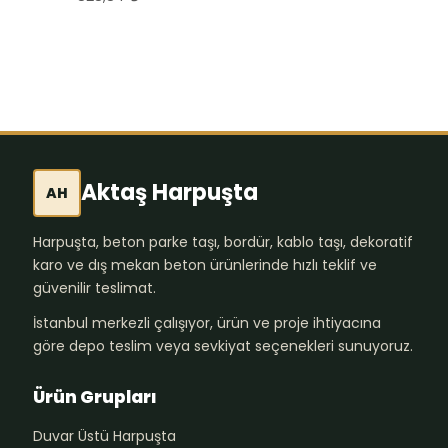
Aktaş Harpuşta
AH
Harpuşta, beton parke taşı, bordür, kablo taşı, dekoratif
karo ve dış mekan beton ürünlerinde hızlı teklif ve
güvenilir teslimat.
İstanbul merkezli çalışıyor, ürün ve proje ihtiyacına
göre depo teslim veya sevkiyat seçenekleri sunuyoruz.
Ürün Grupları
Duvar Üstü Harpuşta