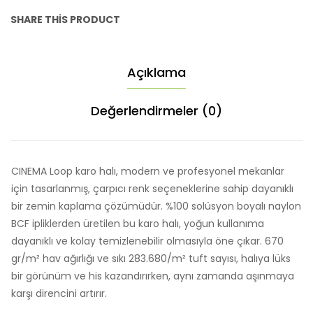
SHARE THIS PRODUCT
Açıklama
Değerlendirmeler (0)
CINEMA Loop karo halı, modern ve profesyonel mekanlar
için tasarlanmış, çarpıcı renk seçeneklerine sahip dayanıklı
bir zemin kaplama çözümüdür. %100 solüsyon boyalı naylon
BCF ipliklerden üretilen bu karo halı, yoğun kullanıma
dayanıklı ve kolay temizlenebilir olmasıyla öne çıkar. 670
gr/m² hav ağırlığı ve sıkı 283.680/m² tuft sayısı, halıya lüks
bir görünüm ve his kazandırırken, aynı zamanda aşınmaya
karşı direncini artırır.