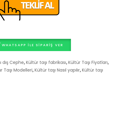
WHATSAPP ILE SIPARIŞ VER
şı dış Cephe
,
Kültür taşı fabrikası
,
Kültür Taşı Fiyatları
,
ür Taşı Modelleri
,
Kültür taşı Nasıl yapılır
,
Kültür taşı