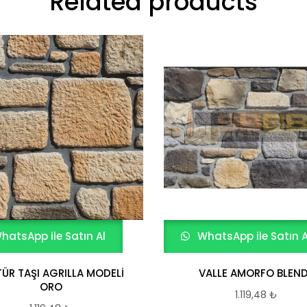
Related products
hatsApp ile Satın Al
WhatsApp ile Satın A
TÜR TAŞI AGRILLA MODELİ
VALLE AMORFO BLEND
ORO
1.119,48
₺