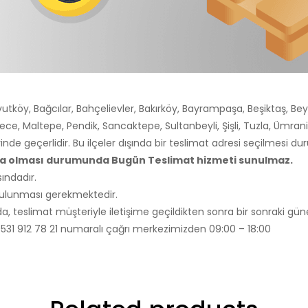
utköy, Bağcılar, Bahçelievler, Bakırköy, Bayrampaşa, Beşiktaş, Bey
ce, Maltepe, Pendik, Sancaktepe, Sultanbeyli, Şişli, Tuzla, Ümra
rinde geçerlidir. Bu ilçeler dışında bir teslimat adresi seçilmesi 
nda olması durumunda Bugün Teslimat hizmeti sunulmaz.
ındadır.
 bulunması gerekmektedir.
, teslimat müşteriyle iletişime geçildikten sonra bir sonraki güne
ili 0531 912 78 21 numaralı çağrı merkezimizden 09:00 – 18:00