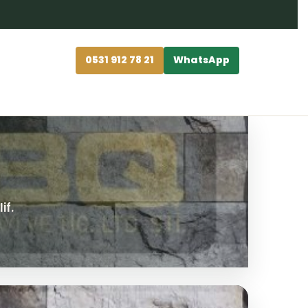
0531 912 78 21
WhatsApp