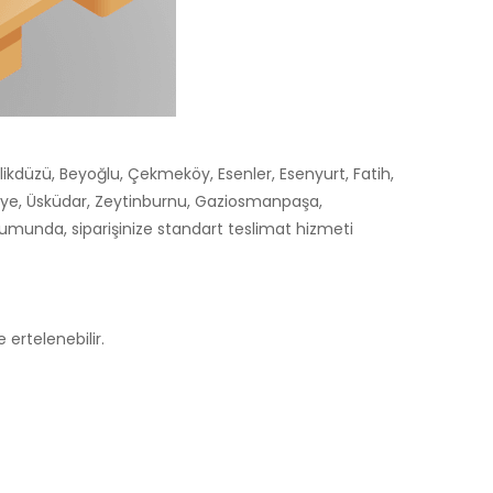
likdüzü, Beyoğlu, Çekmeköy, Esenler, Esenyurt, Fatih,
niye, Üsküdar, Zeytinburnu, Gaziosmanpaşa,
durumunda, siparişinize standart teslimat hizmeti
 ertelenebilir.