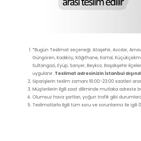
*Bugün Teslimat seçeneği; Ataşehir, Avcılar, Arnav
Güngören, Kadıköy, Kâğıthane, Kartal, Küçükçekme
Sultangazi, Eyüp, Sarıyer, Beykoz, Başakşehir ilçele
uygulanır.
Teslimat adresinizin İstanbul dışı
Siparişlerin teslim zamanı 16:00-23:00 saatleri aras
Müşterilerin ilgili saat diliminde mutlaka adreste
Olumsuz hava şartları, yoğun trafik gibi durumlarda
Teslimatlarla ilgili tüm soru ve sorunlarınız ile ig