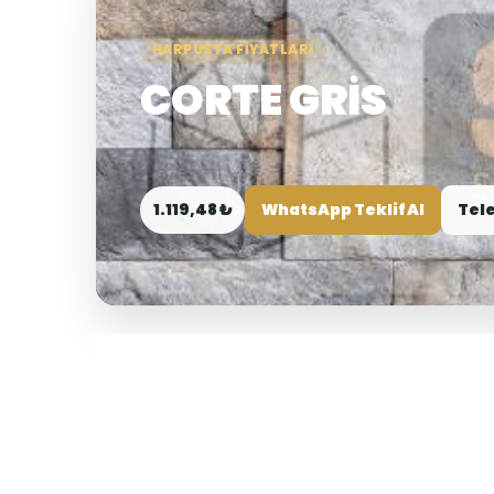
HARPUSTA FIYATLARI
CORTE GRİS
1.119,48 ₺
WhatsApp Teklif Al
Tele