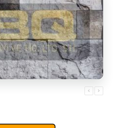
TRAVERTİNO
MARRON