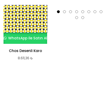
WhatsApp ile Satın Al
Chos Desenli Karo
WhatsApp ile Satın Al
8.611,36
₺
Desenli Karo Mali
8.611,36
₺