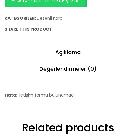
WHATSAPP ILE SIPARIŞ VER
KATEGORILER:
Desenli Karo
SHARE THIS PRODUCT
Açıklama
Değerlendirmeler (0)
Hata:
İletişim formu bulunamadı.
Related products