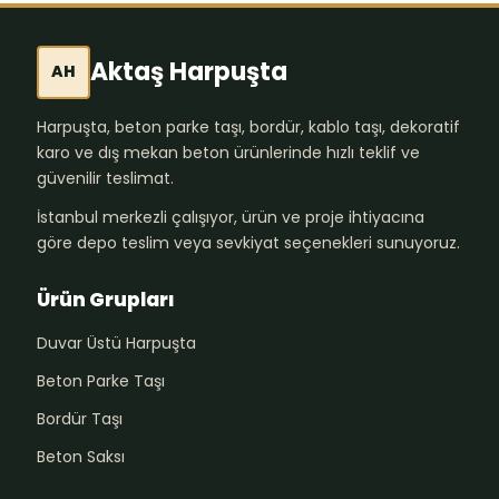
Aktaş Harpuşta
AH
Harpuşta, beton parke taşı, bordür, kablo taşı, dekoratif
karo ve dış mekan beton ürünlerinde hızlı teklif ve
güvenilir teslimat.
İstanbul merkezli çalışıyor, ürün ve proje ihtiyacına
göre depo teslim veya sevkiyat seçenekleri sunuyoruz.
Ürün Grupları
Duvar Üstü Harpuşta
Beton Parke Taşı
Bordür Taşı
Beton Saksı