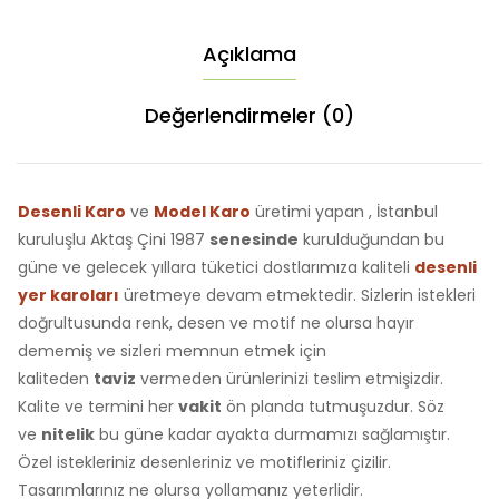
Açıklama
Değerlendirmeler (0)
Desenli Karo
ve
Model Karo
üretimi yapan , İstanbul
kuruluşlu Aktaş Çini 1987
senesinde
kurulduğundan bu
güne ve gelecek yıllara tüketici dostlarımıza kaliteli
desenli
yer karoları
üretmeye devam etmektedir. Sizlerin istekleri
doğrultusunda renk, desen ve motif ne olursa hayır
dememiş ve sizleri memnun etmek için
kaliteden
taviz
vermeden ürünlerinizi teslim etmişizdir.
Kalite ve termini her
vakit
ön planda tutmuşuzdur. Söz
ve
nitelik
bu güne kadar ayakta durmamızı sağlamıştır.
Özel istekleriniz desenleriniz ve motifleriniz çizilir.
Tasarımlarınız ne olursa yollamanız yeterlidir.