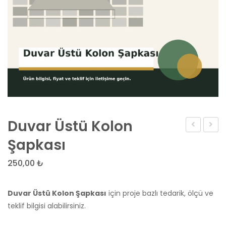
Duvar Üstü Kolon
Kolon
Kolon
Şapkası
Şapkası
Başlığ
250,00
₺
Duvar Üstü Kolon Şapkası
için proje bazlı tedarik, ölçü ve
teklif bilgisi alabilirsiniz.