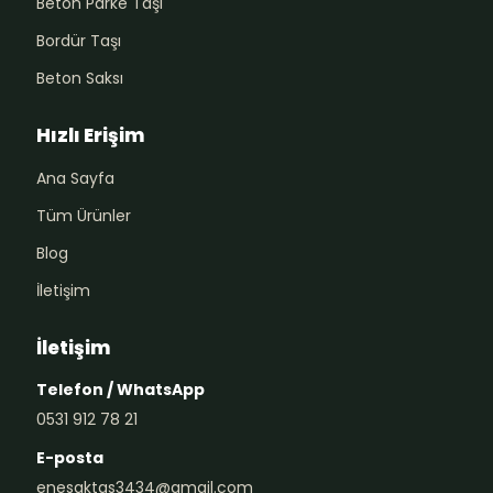
Beton Parke Taşı
Bordür Taşı
Beton Saksı
Hızlı Erişim
Ana Sayfa
Tüm Ürünler
Blog
İletişim
İletişim
Telefon / WhatsApp
0531 912 78 21
E-posta
enesaktas3434@gmail.com