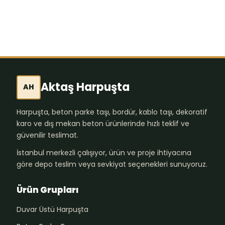
Aktaş Harpuşta
AH
Harpuşta, beton parke taşı, bordür, kablo taşı, dekoratif
karo ve dış mekan beton ürünlerinde hızlı teklif ve
güvenilir teslimat.
İstanbul merkezli çalışıyor, ürün ve proje ihtiyacına
göre depo teslim veya sevkiyat seçenekleri sunuyoruz.
Ürün Grupları
Duvar Üstü Harpuşta