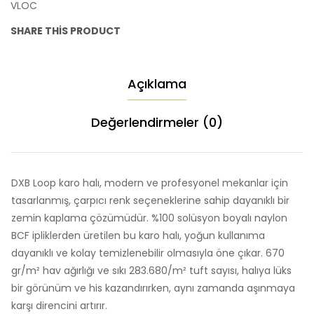
VLOC
SHARE THIS PRODUCT
Açıklama
Değerlendirmeler (0)
DXB Loop karo halı, modern ve profesyonel mekanlar için
tasarlanmış, çarpıcı renk seçeneklerine sahip dayanıklı bir
zemin kaplama çözümüdür. %100 solüsyon boyalı naylon
BCF ipliklerden üretilen bu karo halı, yoğun kullanıma
dayanıklı ve kolay temizlenebilir olmasıyla öne çıkar. 670
gr/m² hav ağırlığı ve sıkı 283.680/m² tuft sayısı, halıya lüks
bir görünüm ve his kazandırırken, aynı zamanda aşınmaya
karşı direncini artırır.