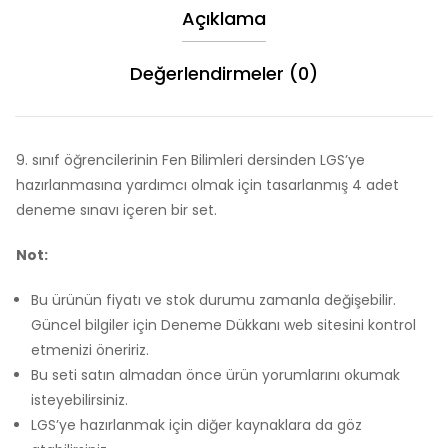
Deneme
Açıklama
Sınavı
İKİLİ
Değerlendirmeler (0)
SET
9. sınıf öğrencilerinin Fen Bilimleri dersinden LGS’ye
hazırlanmasına yardımcı olmak için tasarlanmış 4 adet
deneme sınavı içeren bir set.
Not:
Bu ürünün fiyatı ve stok durumu zamanla değişebilir.
Güncel bilgiler için Deneme Dükkanı web sitesini kontrol
etmenizi öneririz.
Bu seti satın almadan önce ürün yorumlarını okumak
isteyebilirsiniz.
LGS’ye hazırlanmak için diğer kaynaklara da göz