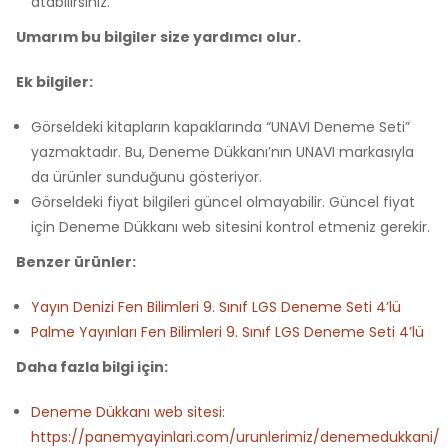
atabilirsiniz.
Umarım bu bilgiler size yardımcı olur.
Ek bilgiler:
Görseldeki kitapların kapaklarında “UNAVI Deneme Seti”
yazmaktadır. Bu, Deneme Dükkanı’nın UNAVI markasıyla
da ürünler sunduğunu gösteriyor.
Görseldeki fiyat bilgileri güncel olmayabilir. Güncel fiyat
için Deneme Dükkanı web sitesini kontrol etmeniz gerekir.
Benzer ürünler:
Yayın Denizi Fen Bilimleri 9. Sınıf LGS Deneme Seti 4’lü
Palme Yayınları Fen Bilimleri 9. Sınıf LGS Deneme Seti 4’lü
Daha fazla bilgi için:
Deneme Dükkanı web sitesi:
https://panemyayinlari.com/urunlerimiz/denemedukkani/