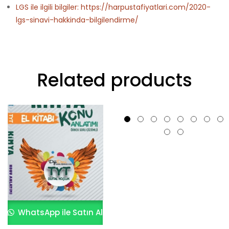
LGS ile ilgili bilgiler: https://harpustafiyatlari.com/2020-
lgs-sinavi-hakkinda-bilgilendirme/
Related products
WhatsApp ile Satın Al
WhatsApp ile Satın Al