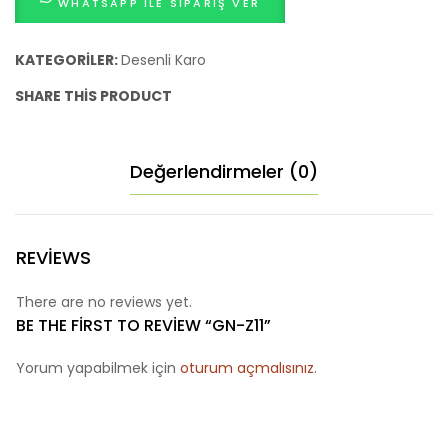
WHATSAPP ILE SIPARIŞ VER
adet
KATEGORILER:
Desenli Karo
SHARE THIS PRODUCT
Değerlendirmeler (0)
REVIEWS
There are no reviews yet.
BE THE FIRST TO REVIEW “GN-Z11”
Yorum yapabilmek için
oturum açmalısınız
.