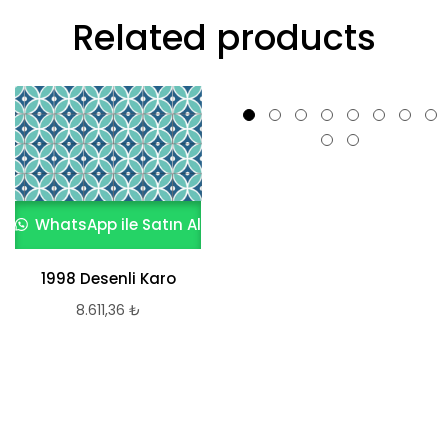
Related products
WhatsApp ile Satın Al
WhatsApp ile Satın Al
1998 Desenli Karo
Toygar Desenli Karo
8.611,36
₺
8.611,36
₺