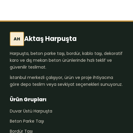
Aktaş Harpuşta
AH
Harpuşta, beton parke taşı, bordür, kablo taşı, dekoratif
karo ve dış mekan beton ürünlerinde hızlı teklif ve
güvenilir teslimat.
İstanbul merkezli çalışıyor, ürün ve proje ihtiyacına
göre depo teslim veya sevkiyat seçenekleri sunuyoruz.
Ürün Grupları
Duvar Üstü Harpuşta
Beton Parke Taşı
Bordür Taşı