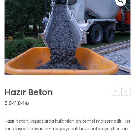
Hazır Beton
Geçirmez
Beto
5.941,84
₺
Beton
Hazır beton, inşaatlarda kullanılan en temel malzemedir. Her
türlü inşaat ihtiyacınızı karşılayacak hazır beton çeşitlerimiz