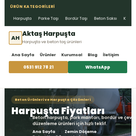
ÜRÜN KATEGORILERI
Harpuşta
Parke Taşı
Bordür Taşı
Beton Saksı
Kablo 
Aktaş Harpuşta
AH
Harpuşta ve beton taş ürünleri
Ana Sayfa
Ürünler
Kurumsal
Blog
İletişim
0531 912 78 21
WhatsApp
Ana Sayfa
Zemin Döşeme