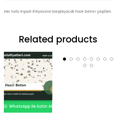
Her türlü inşaat ihtiyacınızı karşılayacak hazır beton çeşitleri.
Related products
WhatsApp ile Satın Al
WhatsApp ile Satın Al