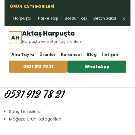
ÜRÜN KATEGORILERI
Harpuşta
Parke Taşı
Bordür Taşı
Beton Saksı
Kablo 
Aktaş Harpuşta
AH
Harpuşta ve beton taş ürünleri
Ana Sayfa
Ürünler
Kurumsal
Blog
İletişim
0531 912 78 21
WhatsApp
0531 912 78 21
Satış Temsilcisi
Mağaza Ürün Kategorileri