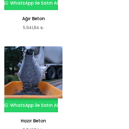
WhatsApp ile Satın Al
Ağır Beton
5.941,84
₺
WhatsApp ile Satın Al
Hazır Beton