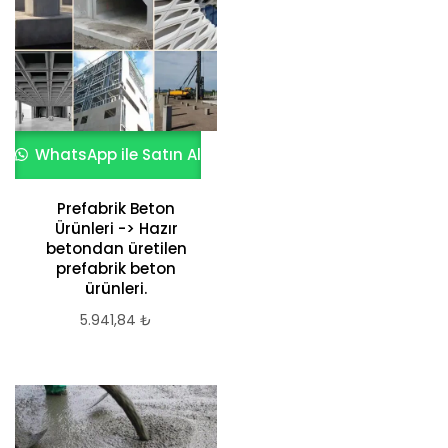
WhatsApp ile Satın Al
Prefabrik Beton
Ürünleri -> Hazır
betondan üretilen
prefabrik beton
ürünleri.
5.941,84
₺