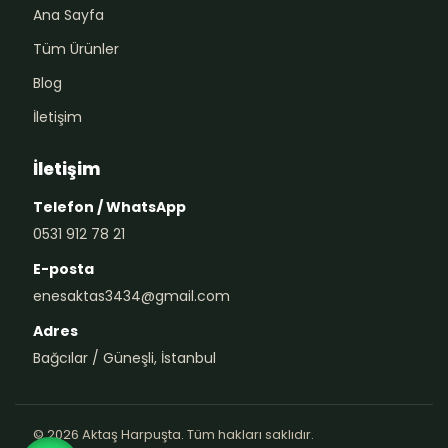
Ana Sayfa
Tüm Ürünler
Blog
İletişim
İletişim
Telefon / WhatsApp
0531 912 78 21
E-posta
enesaktas3434@gmail.com
Adres
Bağcılar / Güneşli, İstanbul
© 2026 Aktaş Harpuşta. Tüm hakları saklıdır.