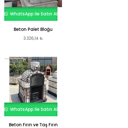
WhatsApp ile Satın Al
Beton Palet Bloğu
3.326,14
₺
WhatsApp ile Satın Al
Beton Fırın ve Taş Fırın