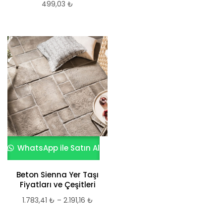
499,03
₺
WhatsApp ile Satın Al
Beton Sienna Yer Taşı
Fiyatları ve Çeşitleri
1.783,41
₺
–
2.191,16
₺
Fiyat
aralığı: