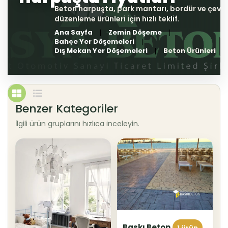
Ana Sayfa
Zemin Döşeme
Bahçe Yer Döşemeleri
Dış Mekan Yer Döşemeleri
Beton Ürünleri
Benzer Kategoriler
İlgili ürün gruplarını hızlıca inceleyin.
Baskı Beton
1 ürün