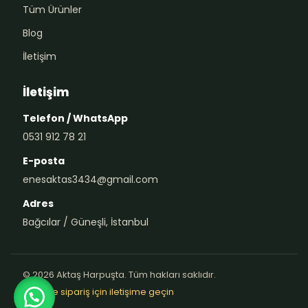
Tüm Ürünler
Blog
İletişim
İletişim
Telefon / WhatsApp
0531 912 78 21
E-posta
enesaktas3434@gmail.com
Adres
Bağcılar / Güneşli, İstanbul
© 2026 Aktaş Harpuşta. Tüm hakları saklıdır.
Teklif ve sipariş için iletişime geçin