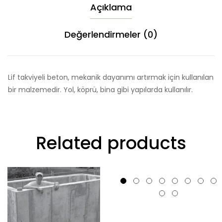
adet
Açıklama
Değerlendirmeler (0)
Lif takviyeli beton, mekanik dayanımı artırmak için kullanılan
bir malzemedir. Yol, köprü, bina gibi yapılarda kullanılır.
Related products