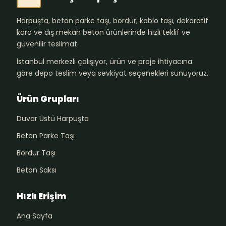
Harpuşta, beton parke taşı, bordür, kablo taşı, dekoratif
karo ve dış mekan beton ürünlerinde hızlı teklif ve
güvenilir teslimat.
İstanbul merkezli çalışıyor, ürün ve proje ihtiyacına
göre depo teslim veya sevkiyat seçenekleri sunuyoruz.
Ürün Grupları
Duvar Üstü Harpuşta
Beton Parke Taşı
Bordür Taşı
Beton Saksı
Hızlı Erişim
Ana Sayfa