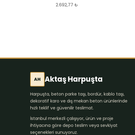
2.692,77
₺
Aktaş Harpuşta
AH
Harpuşta, beton parke taşı, bordür, kablo taşı,
dekoratif karo ve dış mekan beton ürünlerinde
hızlı teklif ve güvenilir teslimat.
İstanbul merkezli çalışıyor, ürün ve proje
ihtiyacına göre depo teslim veya sevkiyat
seçenekleri sunuyoruz.