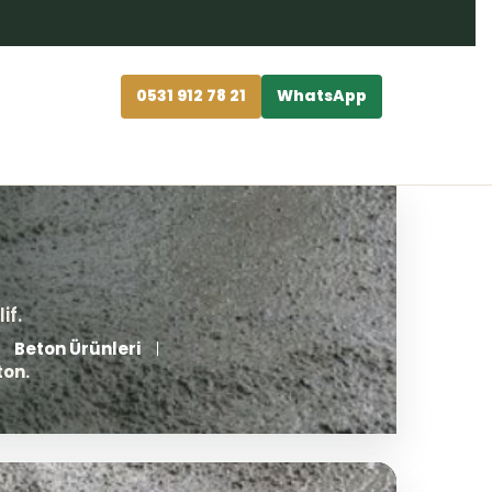
0531 912 78 21
WhatsApp
Beton Ürünleri
ton.