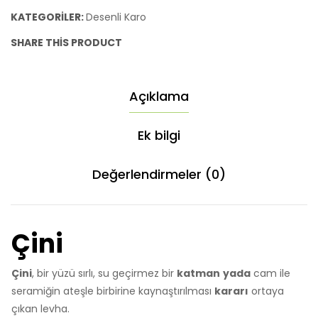
KATEGORILER:
Desenli Karo
SHARE THIS PRODUCT
Açıklama
Ek bilgi
Değerlendirmeler (0)
Çini
Çini
, bir yüzü sırlı, su geçirmez bir
katman
yada
cam ile
seramiğin ateşle birbirine kaynaştırılması
kararı
ortaya
çıkan levha.