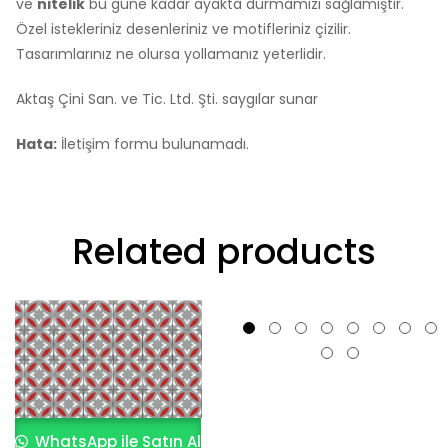
ve
nitelik
bu güne kadar ayakta durmamızı sağlamıştır.
Özel istekleriniz desenleriniz ve motifleriniz çizilir.
Tasarımlarınız ne olursa yollamanız yeterlidir.
Aktaş Çini San. ve Tic. Ltd. Şti. saygılar sunar
Hata:
İletişim formu bulunamadı.
Related products
WhatsApp ile Satın Al