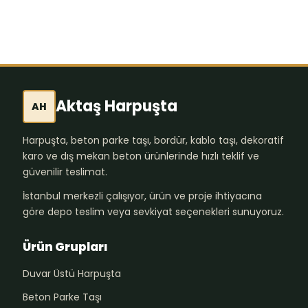
Aktaş Harpuşta
AH
Harpuşta, beton parke taşı, bordür, kablo taşı, dekoratif
karo ve dış mekan beton ürünlerinde hızlı teklif ve
güvenilir teslimat.
İstanbul merkezli çalışıyor, ürün ve proje ihtiyacına
göre depo teslim veya sevkiyat seçenekleri sunuyoruz.
Ürün Grupları
Duvar Üstü Harpuşta
Beton Parke Taşı