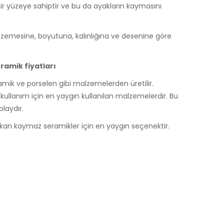
 bir yüzeye sahiptir ve bu da ayakların kaymasını
lzemesine, boyutuna, kalınlığına ve desenine göre
amik fiyatları
mik ve porselen gibi malzemelerden üretilir.
kullanım için en yaygın kullanılan malzemelerdir. Bu
laydır.
kan kaymaz seramikler için en yaygın seçenektir.