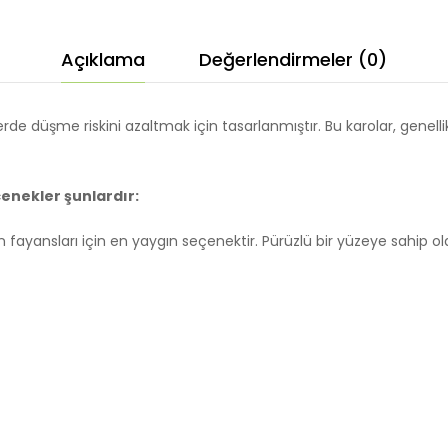
Açıklama
Değerlendirmeler (0)
e düşme riskini azaltmak için tasarlanmıştır. Bu karolar, genellik
enekler şunlardır:
fayansları için en yaygın seçenektir. Pürüzlü bir yüzeye sahip o