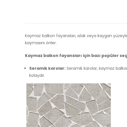
Kaymaz balkon fayansları, ıslak veya kaygan yüzeylerd
kaymasını önler.
Kaymaz balkon fayansları için bazı popüler seç
Seramik karolar:
Seramik karolar, kaymaz balkon 
kolaydır.