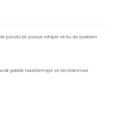
le pürüzlü bir yüzeye sahiptir ve bu da ayakların
lacak şekilde tasarlanmıştır ve temizlenmesi