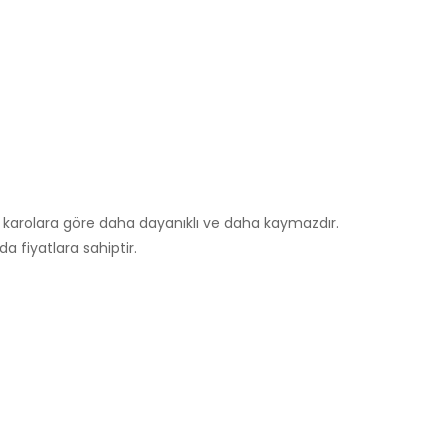
 karolara göre daha dayanıklı ve daha kaymazdır.
a fiyatlara sahiptir.