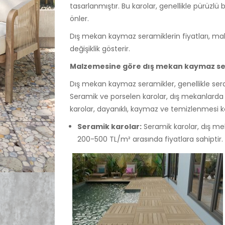
tasarlanmıştır. Bu karolar, genellikle pürüzlü
önler.
Dış mekan kaymaz seramiklerin fiyatları, ma
değişiklik gösterir.
Malzemesine göre dış mekan kaymaz ser
Dış mekan kaymaz seramikler, genellikle sera
Seramik ve porselen karolar, dış mekanlarda 
karolar, dayanıklı, kaymaz ve temizlenmesi ko
Seramik karolar:
Seramik karolar, dış me
200-500 TL/m² arasında fiyatlara sahiptir.