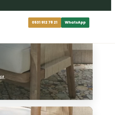
0531 912 78 21
WhatsApp