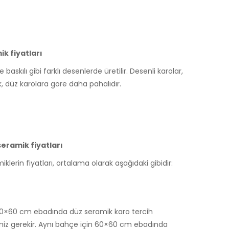
k fiyatları
skılı gibi farklı desenlerde üretilir. Desenli karolar,
, düz karolara göre daha pahalıdır.
eramik fiyatları
lerin fiyatları, ortalama olarak aşağıdaki gibidir:
n 60×60 cm ebadında düz seramik karo tercih
iz gerekir. Aynı bahçe için 60×60 cm ebadında