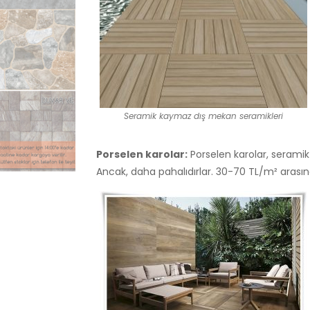
Seramik kaymaz dış mekan seramikleri
Porselen karolar:
Porselen karolar, seramik
Ancak, daha pahalıdırlar. 30-70 TL/m² arasınd