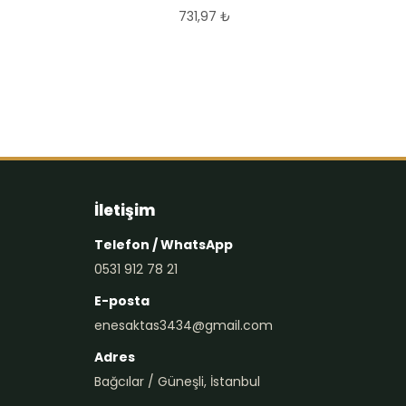
731,97
₺
İletişim
Telefon / WhatsApp
0531 912 78 21
E-posta
enesaktas3434@gmail.com
Adres
Bağcılar / Güneşli, İstanbul