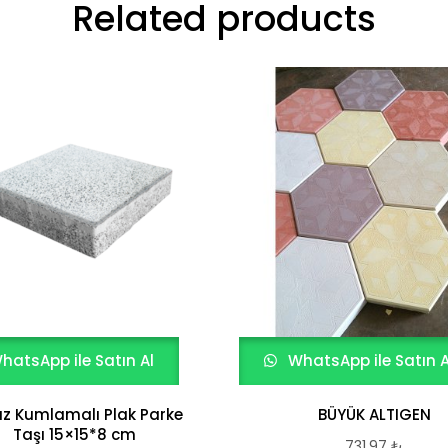
Related products
hatsApp ile Satın Al
WhatsApp ile Satın A
z Kumlamalı Plak Parke
BÜYÜK ALTIGEN
Taşı 15×15*8 cm
731,97
₺