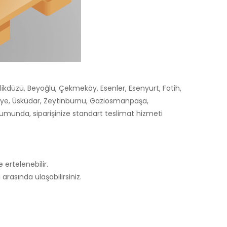
likdüzü, Beyoğlu, Çekmeköy, Esenler, Esenyurt, Fatih,
niye, Üsküdar, Zeytinburnu, Gaziosmanpaşa,
durumunda, siparişinize standart teslimat hizmeti
 ertelenebilir.
arasında ulaşabilirsiniz.