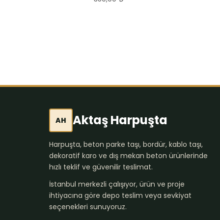
Aktaş Harpuşta
AH
Harpuşta, beton parke taşı, bordür, kablo taşı,
dekoratif karo ve dış mekan beton ürünlerinde
hızlı teklif ve güvenilir teslimat.
İstanbul merkezli çalışıyor, ürün ve proje
ihtiyacına göre depo teslim veya sevkiyat
seçenekleri sunuyoruz.