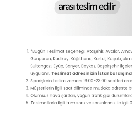
*Bugün Teslimat seçeneği; Ataşehir, Avcılar, Arnav
Güngören, Kadıköy, Kâğıthane, Kartal, Küçükçekme
Sultangazi, Eyüp, Sarıyer, Beykoz, Başakşehir ilçele
uygulanır.
Teslimat adresinizin İstanbul dışı
Siparişlerin teslim zamanı 16:00-23:00 saatleri aras
Müşterilerin ilgili saat diliminde mutlaka adreste
Olumsuz hava şartları, yoğun trafik gibi durumlarda
Teslimatlarla ilgili tüm soru ve sorunlarınız ile igi