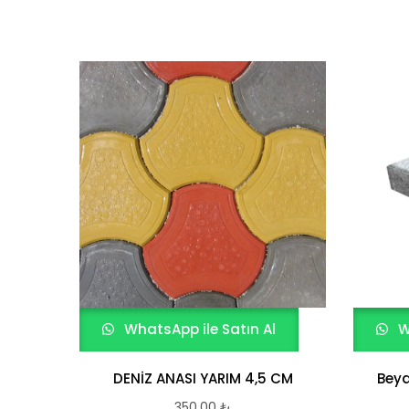
WhatsApp ile Satın Al
W
DENİZ ANASI YARIM 4,5 CM
Beya
350,00
₺