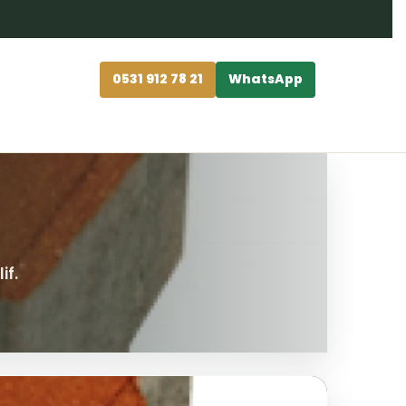
0531 912 78 21
WhatsApp