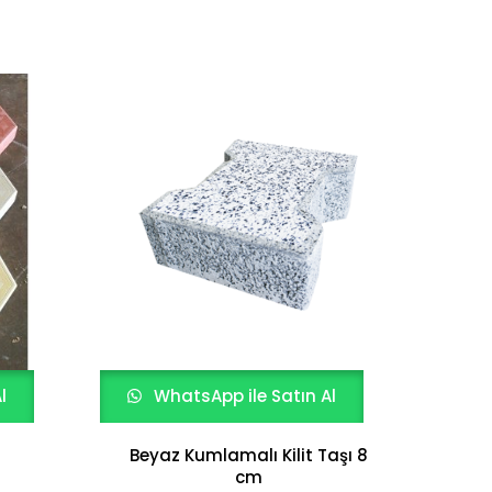
l
WhatsApp ile Satın Al
W
Beyaz Kumlamalı Kilit Taşı 8
cm