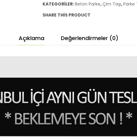
KATEGORILER:
Beton Parke
,
Çim Taşı
,
Parke 
adet
SHARE THIS PRODUCT
Açıklama
Değerlendirmeler (0)