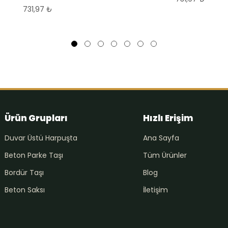
731,97
₺
Ürün Grupları
Hızlı Erişim
Duvar Üstü Harpuşta
Ana Sayfa
Beton Parke Taşı
Tüm Ürünler
Bordür Taşı
Blog
Beton Saksı
İletişim