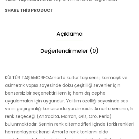
SHARE THIS PRODUCT
Açıklama
Değerlendirmeler (0)
KÜLTÜR TAŞIAMORFOAmorfo kültür taşı serisi; karmaşık ve
asimetrik yapısı sayesinde doku çeşitliliği sevenler için
benzersiz bir seçenektir.Hem iç hem dış cephe
uygulamaları için uygundur. Yalıtım özelliği sayesinde ses
ve ısı geçirgenliği konusunda yardımcıdır. Amorfo sersinin; 5
renk seçeceği (Antracita, Marron, Gris, Oro, Perla)
bulunmaktadır. Serinin renk alternatifleri içinde farklı renkleri
harmanlayarak kendi Amorfo renk tonlarını elde