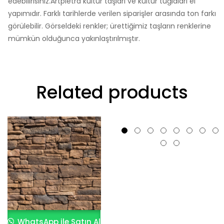
edebilirisiniz.Artpietra kültür taşları ve kültür tuğlaları el
yapımıdır. Farklı tarihlerde verilen siparişler arasında ton farkı
görülebilir. Görseldeki renkler; ürettiğimiz taşların renklerine
mümkün olduğunca yakınlaştırılmıştır.
Related products
WhatsApp ile Satın Al
WhatsApp ile Satın Al