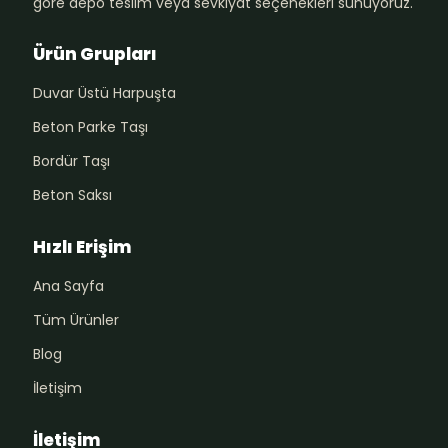
göre depo teslim veya sevkiyat seçenekleri sunuyoruz.
Ürün Grupları
Duvar Üstü Harpuşta
Beton Parke Taşı
Bordür Taşı
Beton Saksı
Hızlı Erişim
Ana Sayfa
Tüm Ürünler
Blog
İletişim
İletişim