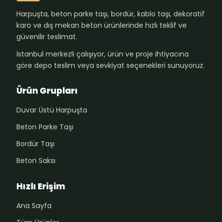
Harpuşta, beton parke taşı, bordür, kablo taşı, dekoratif
karo ve dış mekan beton ürünlerinde hızlı teklif ve
güvenilir teslimat.
İstanbul merkezli çalışıyor, ürün ve proje ihtiyacına
göre depo teslim veya sevkiyat seçenekleri sunuyoruz.
Ürün Grupları
Duvar Üstü Harpuşta
Beton Parke Taşı
Bordür Taşı
Beton Saksı
Hızlı Erişim
Ana Sayfa