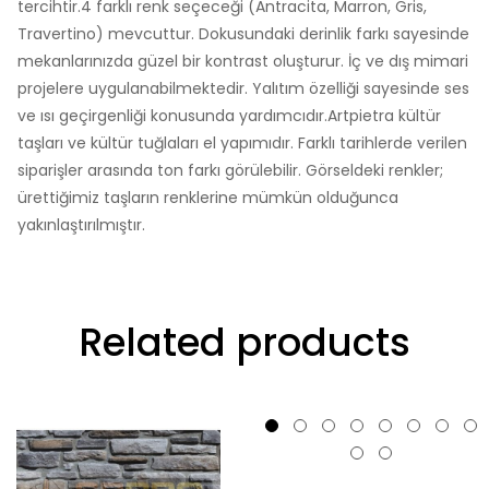
tercihtir.4 farklı renk seçeceği (Antracita, Marron, Gris,
Travertino) mevcuttur. Dokusundaki derinlik farkı sayesinde
mekanlarınızda güzel bir kontrast oluşturur. İç ve dış mimari
projelere uygulanabilmektedir. Yalıtım özelliği sayesinde ses
ve ısı geçirgenliği konusunda yardımcıdır.Artpietra kültür
taşları ve kültür tuğlaları el yapımıdır. Farklı tarihlerde verilen
siparişler arasında ton farkı görülebilir. Görseldeki renkler;
ürettiğimiz taşların renklerine mümkün olduğunca
yakınlaştırılmıştır.
Related products