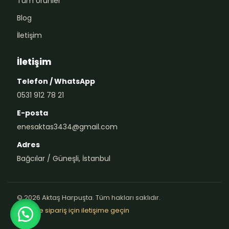
Tüm Ürünler
Blog
İletişim
İletişim
Telefon / WhatsApp
0531 912 78 21
E-posta
enesaktas3434@gmail.com
Adres
Bağcılar / Güneşli, İstanbul
© 2026 Aktaş Harpuşta. Tüm hakları saklıdır.
Teklif ve sipariş için iletişime geçin