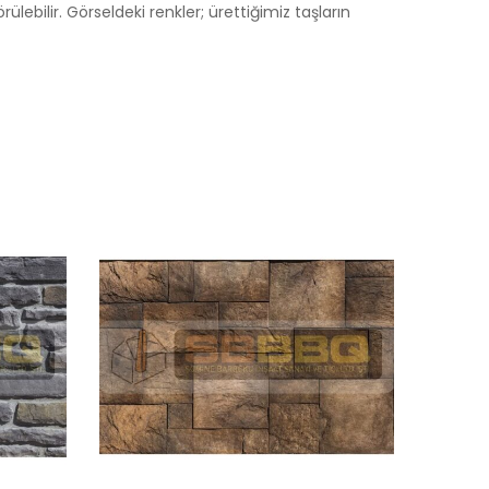
örülebilir. Görseldeki renkler; ürettiğimiz taşların