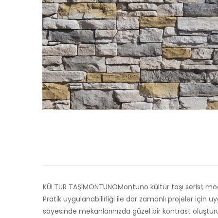
KÜLTÜR TAŞIMONTUNOMontuno kültür taşı serisi; modül
Pratik uygulanabilirliği ile dar zamanlı projeler için 
sayesinde mekanlarınızda güzel bir kontrast oluşturu