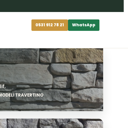
0531 912 78 21
WhatsApp
MODELİ TRAVERTINO