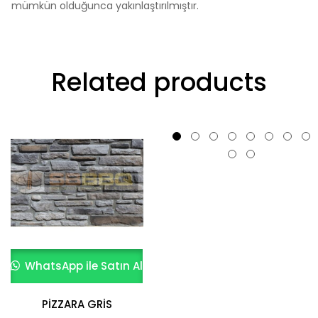
mümkün olduğunca yakınlaştırılmıştır.
Related products
WhatsApp ile Satın Al
WhatsApp ile Satın Al
PİZZARA GRİS
KÜLTÜR TAŞI AGRILLA