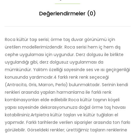
Değerlendirmeler (0)
Roca kültür taşı serisi; örme taş duvar görünümü için
üretilen modellerimizdendir. Roca serisi hem iç hem dış
cephe uygulaması için uygundur. Derz dolgusu ile birlikte
uygulandığı gibi, derz dolgusuz uygulanması da
mümkündür. Yalıtım özelliği sayesinde ses ve ısı geçirgenliği
konusunda yardımcıdır.4 farklı renk renk seçeceği
(Antracita, Gris, Marron, Perla) bulunmaktadır. Serinin kendi
renkleri arasında yapılan harmanlama ile farklı renk
kombinasyonları elde edilebilir.Roca kültür taşının köşeli
yapısı sayesinde dekorasyonunuza doğal örme taş havası
katabilirsiniz.Artpietra kültür taşları ve kültür tuğlaları el
yapımıdır. Farklı tarihlerde verilen siparişler arasında ton farkı
görülebilir. Görseldeki renkler; ürettiğimiz taşların renklerine