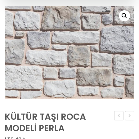
KÜLTÜR TAŞI ROCA
TAŞI
TAŞI
MODELİ PERLA
ROCA
VALLE