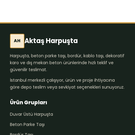
Aktaş Harpuşta
AH
Harpuşta, beton parke taşı, bordür, kablo taşı, dekoratif
karo ve dış mekan beton ürünlerinde hızlı teklif ve
güvenilir teslimat.
İstanbul merkezli çalışıyor, ürün ve proje ihtiyacına
göre depo teslim veya sevkiyat seçenekleri sunuyoruz.
Ürün Grupları
Duvar Üstü Harpuşta
Beton Parke Taşı
Bordür Taşı