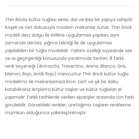
Thin Bricks kültür tuğlası serisi; dar ve kısa bir yapıya sahiptir.
Köşeli ve net dokusuyla modern mekanlar sunar. Thin brick
modeli derz dolgu ile birlikte uygulaması yapılan, aynı
zamanda derzsiz, yığma tekniği ile de uygulaması
yapılabilen bir tuğla modelidir. Yalıtım özelliği sayesinde ses
ve ısı geçirgenliği konusunda yardımcıdır.Serinin; 8 farklı
renk seçeneği (Antracita, Travertino, Arena, Blanco, Gris,
Marron, Rojo, Antik Rojo) mevcuttur.Thin Brick kültür tuğla
modelimiz ile mekanlarınıza ince, zarif ve şık bir doku
katabilirsiniz.Artpietra kültür taşları ve kültür tuğlaları el
yapımıdır. Farklı tarihlerde verilen siparişler arasında ton farkı
görülebilir. Görseldeki renkler; ürettiğimiz taşların renklerine
mümkün olduğunca yakınlaştırılmıştır.