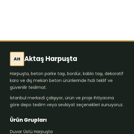
Aktaş Harpuşta
AH
Harpuşta, beton parke taşı, bordür, kablo taşı, dekoratif
karo ve dış mekan beton ürünlerinde hızlı teklif ve
güvenilir teslimat.
İstanbul merkezli çalışıyor, ürün ve proje ihtiyacına
göre depo teslim veya sevkiyat seçenekleri sunuyoruz.
Ürün Grupları
Duvar Üstü Harpuşta