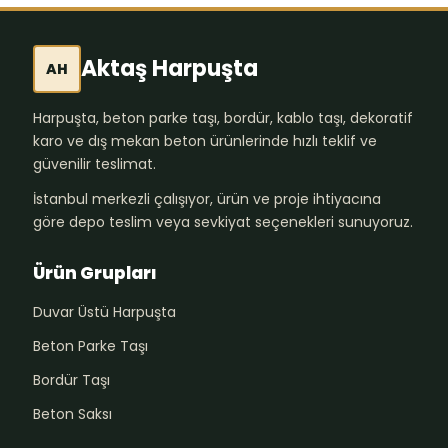
Aktaş Harpuşta
AH
Harpuşta, beton parke taşı, bordür, kablo taşı, dekoratif
karo ve dış mekan beton ürünlerinde hızlı teklif ve
güvenilir teslimat.
İstanbul merkezli çalışıyor, ürün ve proje ihtiyacına
göre depo teslim veya sevkiyat seçenekleri sunuyoruz.
Ürün Grupları
Duvar Üstü Harpuşta
Beton Parke Taşı
Bordür Taşı
Beton Saksı