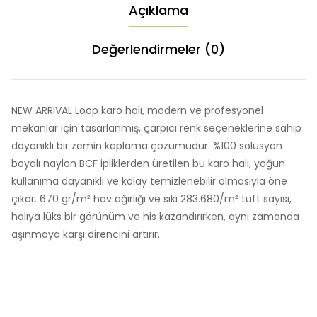
Açıklama
Değerlendirmeler (0)
NEW ARRIVAL Loop karo halı, modern ve profesyonel
mekanlar için tasarlanmış, çarpıcı renk seçeneklerine sahip
dayanıklı bir zemin kaplama çözümüdür. %100 solüsyon
boyalı naylon BCF ipliklerden üretilen bu karo halı, yoğun
kullanıma dayanıklı ve kolay temizlenebilir olmasıyla öne
çıkar. 670 gr/m² hav ağırlığı ve sıkı 283.680/m² tuft sayısı,
halıya lüks bir görünüm ve his kazandırırken, aynı zamanda
aşınmaya karşı direncini artırır.