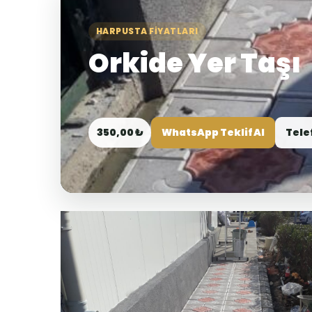
HARPUSTA FIYATLARI
Orkide Yer Taşı
350,00 ₺
WhatsApp Teklif Al
Tele