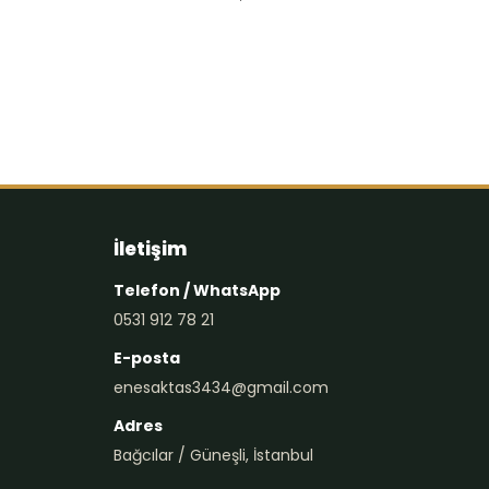
İletişim
Telefon / WhatsApp
0531 912 78 21
E-posta
enesaktas3434@gmail.com
Adres
Bağcılar / Güneşli, İstanbul