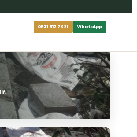
0531 912 78 21
WhatsApp