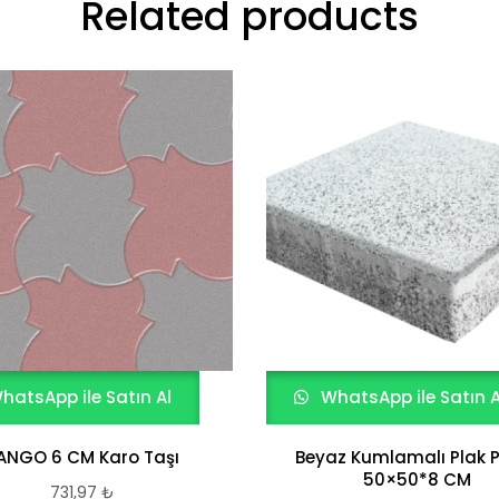
Related products
hatsApp ile Satın Al
WhatsApp ile Satın A
ANGO 6 CM Karo Taşı
Beyaz Kumlamalı Plak 
50×50*8 CM
731,97
₺