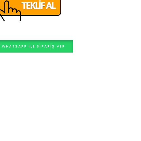
20×30
WHATSAPP ILE SIPARIŞ VER