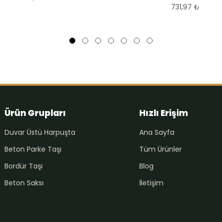
731,97
₺
Ürün Grupları
Hızlı Erişim
Duvar Üstü Harpuşta
Ana Sayfa
Beton Parke Taşı
Tüm Ürünler
Bordür Taşı
Blog
Beton Saksı
İletişim