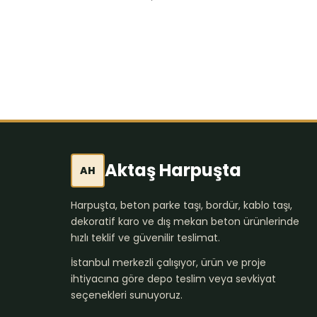
Aktaş Harpuşta
AH
Harpuşta, beton parke taşı, bordür, kablo taşı,
dekoratif karo ve dış mekan beton ürünlerinde
hızlı teklif ve güvenilir teslimat.
İstanbul merkezli çalışıyor, ürün ve proje
ihtiyacına göre depo teslim veya sevkiyat
seçenekleri sunuyoruz.