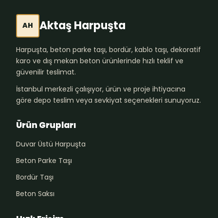
Aktaş Harpuşta
AH
Harpuşta, beton parke taşı, bordür, kablo taşı, dekoratif
karo ve dış mekan beton ürünlerinde hızlı teklif ve
güvenilir teslimat.
İstanbul merkezli çalışıyor, ürün ve proje ihtiyacına
göre depo teslim veya sevkiyat seçenekleri sunuyoruz.
Ürün Grupları
Duvar Üstü Harpuşta
Beton Parke Taşı
Bordür Taşı
Beton Saksı