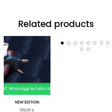
Related products
WhatsApp ile Satın Al
WhatsApp ile Satın Al
NEW EDITION
TRICK OR TREAT
CONSTRUCTION
818,08
₺