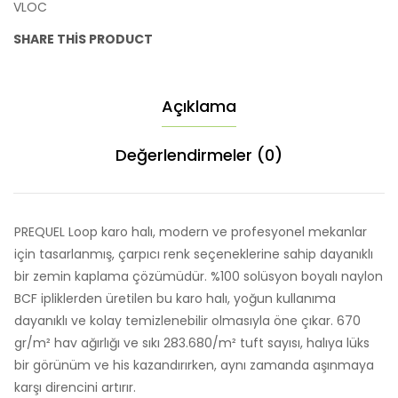
VLOC
SHARE THIS PRODUCT
Açıklama
Değerlendirmeler (0)
PREQUEL Loop karo halı, modern ve profesyonel mekanlar
için tasarlanmış, çarpıcı renk seçeneklerine sahip dayanıklı
bir zemin kaplama çözümüdür. %100 solüsyon boyalı naylon
BCF ipliklerden üretilen bu karo halı, yoğun kullanıma
dayanıklı ve kolay temizlenebilir olmasıyla öne çıkar. 670
gr/m² hav ağırlığı ve sıkı 283.680/m² tuft sayısı, halıya lüks
bir görünüm ve his kazandırırken, aynı zamanda aşınmaya
karşı direncini artırır.