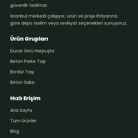
güvenilir teslimat.
İstanbul merkezli çalışıyor, ürün ve proje ihtiyacına
göre depo teslim veya sevkiyat seçenekleri sunuyoruz.
Ürün Grupları
Duvar Üstü Harpuşta
Beton Parke Taşı
Bordür Taşı
Beton Saksı
Hızlı Erişim
Ana Sayfa
Tüm Ürünler
Blog