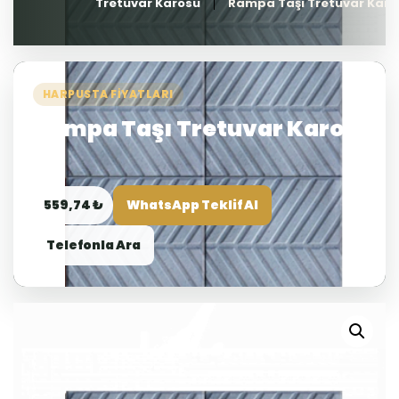
Tretuvar Karosu
Rampa Taşı Tretuvar Karo
HARPUSTA FIYATLARI
Rampa Taşı Tretuvar Karo
559,74 ₺
WhatsApp Teklif Al
Telefonla Ara