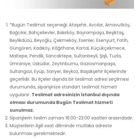
*Bugün Teslimat seçeneği; Ataşehir, Avcılar, Arnavutköy,
Bağcılar, Bahçelievler, Bakırköy, Bayrampaşa, Beşiktaş,
Beylikdüzü, Beyoğlu, Çekmeköy, Esenler, Esenyurt, Fatih,
Güngören, Kadıköy, Kâğıthane, Kartal, Küçükçekmece,
Maltepe, Pendik, Sancaktepe, Sultanbeyli, Şişli, Tuzla,
Ümraniye, Üsküdar, Zeytinburnu, Gaziosmanpaşa,
Sultangazi, Eyüp, Sarıyer, Beykoz, Başakşehir ilçelerinde
geçerlidir. Bu ilçeler dışında bir teslimat adresi seçilmesi
durumunda, siparişinize standart teslimat hizmeti
uygulanır.
Teslimat adresinizin İstanbul dışında
olması durumunda Bugün Teslimat hizmeti
sunulmaz.
Siparişlerin teslim zamanı 16:00-23:00 saatleri arasındadır.
Müşterilerin ilgili saat diliminde mutlaka adreste
bulunması gerekmektedir.