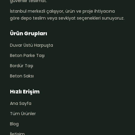
güvenilir teslimat.
İstanbul merkezli çalışıyor, ürün ve proje ihtiyacına
göre depo teslim veya sevkiyat seçenekleri sunuyoruz.
Ürün Grupları
Duvar Üstü Harpuşta
Beton Parke Taşı
Bordür Taşı
Beton Saksı
Hızlı Erişim
Ana Sayfa
Tüm Ürünler
Blog
İletişim