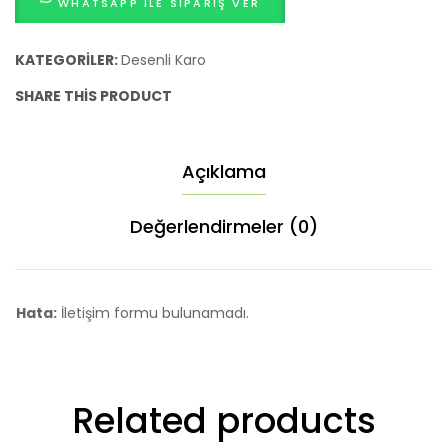
WHATSAPP ILE SIPARIŞ VER
KATEGORILER:
Desenli Karo
SHARE THIS PRODUCT
Açıklama
Değerlendirmeler (0)
Hata:
İletişim formu bulunamadı.
Related products