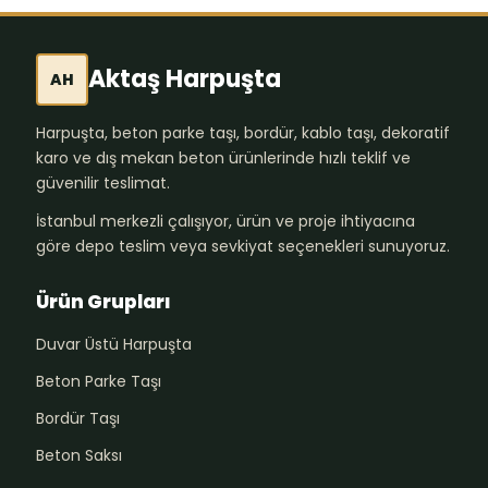
Aktaş Harpuşta
AH
Harpuşta, beton parke taşı, bordür, kablo taşı, dekoratif
karo ve dış mekan beton ürünlerinde hızlı teklif ve
güvenilir teslimat.
İstanbul merkezli çalışıyor, ürün ve proje ihtiyacına
göre depo teslim veya sevkiyat seçenekleri sunuyoruz.
Ürün Grupları
Duvar Üstü Harpuşta
Beton Parke Taşı
Bordür Taşı
Beton Saksı