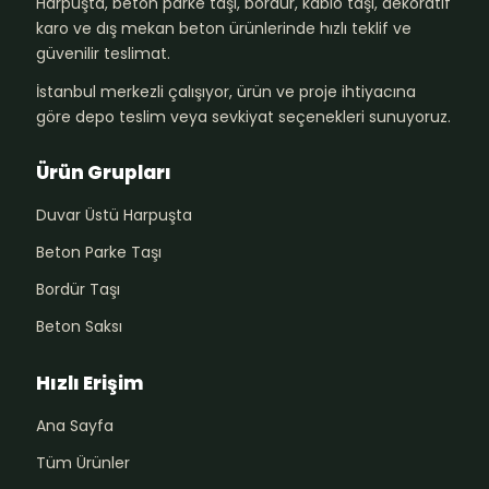
Harpuşta, beton parke taşı, bordür, kablo taşı, dekoratif
karo ve dış mekan beton ürünlerinde hızlı teklif ve
güvenilir teslimat.
İstanbul merkezli çalışıyor, ürün ve proje ihtiyacına
göre depo teslim veya sevkiyat seçenekleri sunuyoruz.
Ürün Grupları
Duvar Üstü Harpuşta
Beton Parke Taşı
Bordür Taşı
Beton Saksı
Hızlı Erişim
Ana Sayfa
Tüm Ürünler