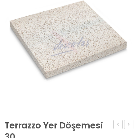
Terrazzo Yer Döşemesi
Yer
Yer
30