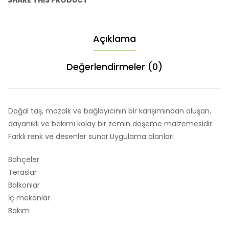
SHARE THIS PRODUCT
Açıklama
Değerlendirmeler (0)
Doğal taş, mozaik ve bağlayıcının bir karışımından oluşan,
dayanıklı ve bakımı kolay bir zemin döşeme malzemesidir.
Farklı renk ve desenler sunar.Uygulama alanları
Bahçeler
Teraslar
Balkonlar
İç mekanlar
Bakım