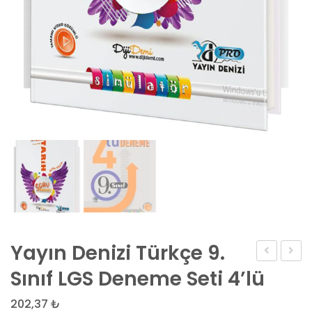
Yayın Denizi Türkçe 9.
Yayınları
9.
Sınıf LGS Deneme Seti 4’lü
Türkçe
Sınıf
202,37
₺
9.
LGS