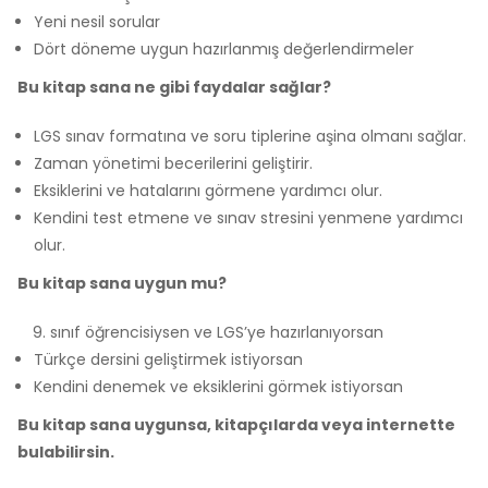
Yeni nesil sorular
Dört döneme uygun hazırlanmış değerlendirmeler
Bu kitap sana ne gibi faydalar sağlar?
LGS sınav formatına ve soru tiplerine aşina olmanı sağlar.
Zaman yönetimi becerilerini geliştirir.
Eksiklerini ve hatalarını görmene yardımcı olur.
Kendini test etmene ve sınav stresini yenmene yardımcı
olur.
Bu kitap sana uygun mu?
sınıf öğrencisiysen ve LGS’ye hazırlanıyorsan
Türkçe dersini geliştirmek istiyorsan
Kendini denemek ve eksiklerini görmek istiyorsan
Bu kitap sana uygunsa, kitapçılarda veya internette
bulabilirsin.