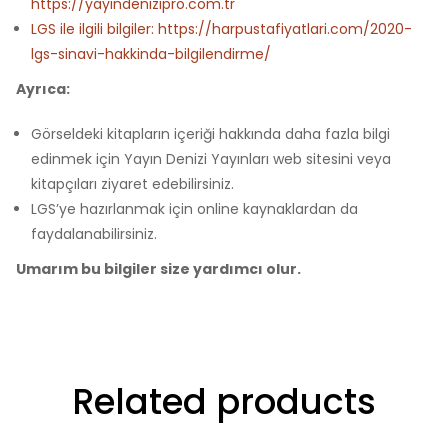
https://yayindenizipro.com.tr
LGS ile ilgili bilgiler: https://harpustafiyatlari.com/2020-
lgs-sinavi-hakkinda-bilgilendirme/
Ayrıca:
Görseldeki kitapların içeriği hakkında daha fazla bilgi
edinmek için Yayın Denizi Yayınları web sitesini veya
kitapçıları ziyaret edebilirsiniz.
LGS’ye hazırlanmak için online kaynaklardan da
faydalanabilirsiniz.
Umarım bu bilgiler size yardımcı olur.
Related products