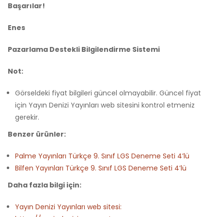
Başarılar!
Enes
Pazarlama Destekli Bilgilendirme Sistemi
Not:
Görseldeki fiyat bilgileri güncel olmayabilir. Güncel fiyat
için Yayın Denizi Yayınları web sitesini kontrol etmeniz
gerekir.
Benzer ürünler:
Palme Yayınları Türkçe 9. Sınıf LGS Deneme Seti 4’lü
Bilfen Yayınları Türkçe 9. Sınıf LGS Deneme Seti 4’lü
Daha fazla bilgi için:
Yayın Denizi Yayınları web sitesi: