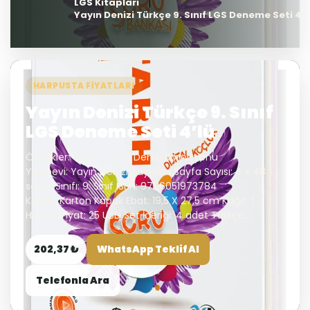
LGS Kitapları
Yayın Denizi Türkçe 9. Sınıf LGS Deneme Seti 4’l
HARPUSTA FIYATLARI
Yayın Denizi Türkçe 9. Sınıf
LGS Deneme Seti 4’lü
Özellikler: Yazar: Yayın Denizi Komisyonu
Yayınevi: Yayın Denizi Yayınları Sayfa Sayısı: 4 x 48
sayfa Sınıfı: 9. Sınıf ISBN: 9786051973784
Kapak: Karton Kapak Ebat: 19,5 X 27,5 cm Kağıt: 1.
Hamur Fiyat: 25 USD Set İçeriği: 4 adet Türkçe...
202,37 ₺
WhatsApp Teklif Al
Telefonla Ara