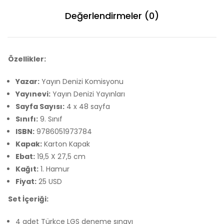
Değerlendirmeler (0)
Özellikler:
Yazar:
Yayın Denizi Komisyonu
Yayınevi:
Yayın Denizi Yayınları
Sayfa Sayısı:
4 x 48 sayfa
Sınıfı:
9. Sınıf
ISBN:
9786051973784
Kapak:
Karton Kapak
Ebat:
19,5 X 27,5 cm
Kağıt:
1. Hamur
Fiyat:
25 USD
Set İçeriği:
4 adet Türkçe LGS deneme sınavı