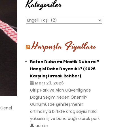
Kategoriler
Kategoriler
Harpuşta Fiyatları
Beton Duba mı Plastik Duba mı?
Hangisi Daha Dayanıklı? (2026
Karşılaştırmalı Rehber)
Mart 23, 2026
Giriş: Park ve Alan Güvenliğinde
Doğru Seçim Neden Önemli?
Günümüzde şehirleşmenin
 Genel
artmasıyla birlikte araç sayısı hızla
yükselmiş ve buna bağlı olarak park
admin