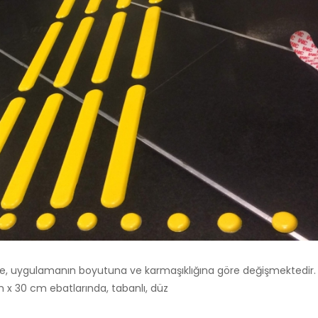
meye, uygulamanın boyutuna ve karmaşıklığına göre değişmektedir.
m x 30 cm ebatlarında, tabanlı, düz