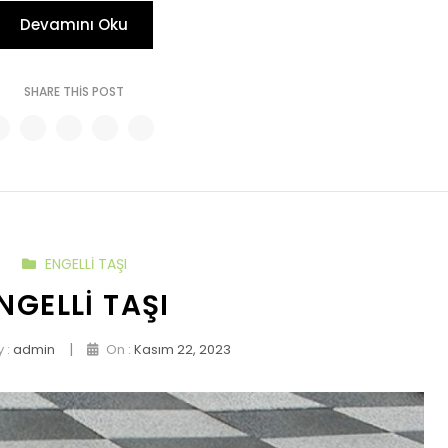
Devamını Oku
SHARE THIS POST
ENGELLI TAŞI
NGELLI TAŞI
|
 :
admin
On :
Kasım 22, 2023