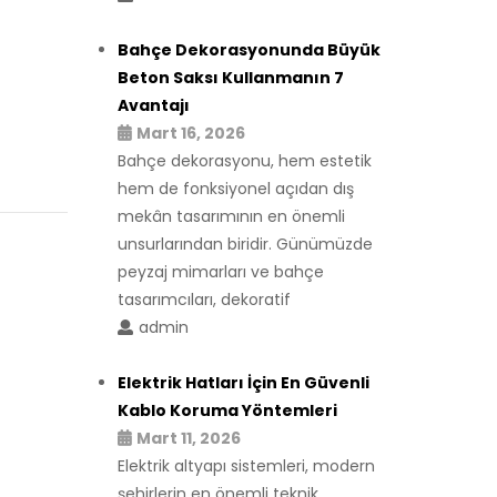
Bahçe Dekorasyonunda Büyük
Beton Saksı Kullanmanın 7
Avantajı
Mart 16, 2026
Bahçe dekorasyonu, hem estetik
hem de fonksiyonel açıdan dış
mekân tasarımının en önemli
unsurlarından biridir. Günümüzde
peyzaj mimarları ve bahçe
tasarımcıları, dekoratif
admin
Elektrik Hatları İçin En Güvenli
Kablo Koruma Yöntemleri
Mart 11, 2026
Elektrik altyapı sistemleri, modern
şehirlerin en önemli teknik