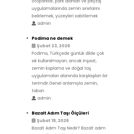
otoparklar, park alanları ve peyzaj
uygulamalarında zemin sınırlarını
belirlemek, yüzeyleri sabitlemek
admin
Podima ne demek
Şubat 23, 2026
Podima, Türkçede günlük dilde çok
sık kullanılmayan; ancak inşaat,
zemin kaplama ve doğal taş
uygulamaları alanında karşılaşılan bir
terimdir.Genel anlamıyla zemin,
taban
admin
Bazalt Adım Taşı Ölçüleri
Şubat 19, 2026
Bazalt Adım Taşı Nedir? Bazalt adım