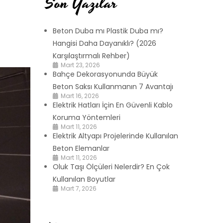
Son Yazılar
Beton Duba mı Plastik Duba mı?
Hangisi Daha Dayanıklı? (2026
Karşılaştırmalı Rehber)
Mart 23, 2026
Bahçe Dekorasyonunda Büyük
Beton Saksı Kullanmanın 7 Avantajı
Mart 16, 2026
Elektrik Hatları İçin En Güvenli Kablo
Koruma Yöntemleri
Mart 11, 2026
Elektrik Altyapı Projelerinde Kullanılan
Beton Elemanlar
Mart 11, 2026
Oluk Taşı Ölçüleri Nelerdir? En Çok
Kullanılan Boyutlar
Mart 7, 2026