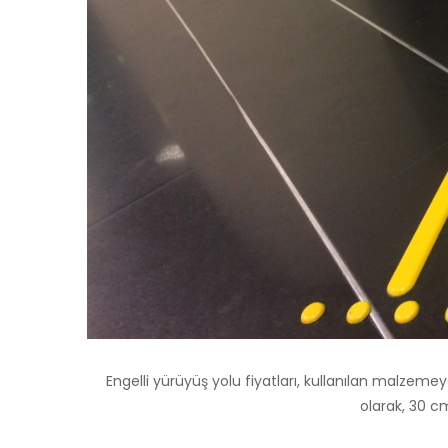
Engelli yürüyüş yolu fiyatları, kullanılan malze
olarak, 30 c