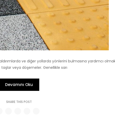
kaldırımlarda ve diğer yollarda yönlerini bulmasına yardımcı olmak
 taşlar veya döşemeler. Genellikle sarı
Devamını Oku
SHARE THIS POST