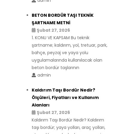
admin
BETON BORDÜR TAŞI TEKNİK
ŞARTNAME METNİ
Şubat 27, 2026
1. KONU VE KAPSAM Bu teknik
şartname; kaldırım, yol, tretuar, park,
bahçe, peyzaj ve yaya yolu
uygulamalarında kullanılacak olan
beton bordür taşlarının
admin
Kaldırım Taşı Bordür Nedir?
Ölçüleri, Fiyatları ve Kullanım
Alanları
Şubat 27, 2026
Kaldırım Taşı Bordür Nedir? Kaldırım
taşı bordür; yaya yolları, araç yolları,