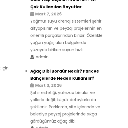
Çok Kullanılan Boyutlar
Mart 7, 2026
Yağmur suyu drenaj sistemleri şehir
altyapısının ve peyzaj projelerinin en
önemli parçalarından biridir. Özellikle
yoğun yağış alan bölgelerde
yüzeyde biriken suyun hızlı
admin
 için
Ağaç Dibi Bordür Nedir? Park ve
Bahçelerde Neden Kullanılır?
Mart 3, 2026
Şehir estetiği, yalnızca binalar ve
yollarla değil; küçük detaylarla da
şekillenir. Parklarda, site içlerinde ve
belediye peyzaj projelerinde sıkça
gördüğümüz ağaç dibi