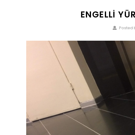
ENGELLI YÜ
Posted 