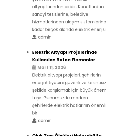
altyapılarından biridir. Konutlardan
sanayi tesislerine, belediye
hizmetlerinden ulaşım sistemlerine
kadar birçok alanda elektrik enerjisi
admin
Elektrik Altyapı Projelerinde
Kullanılan Beton Elemanlar
Mart 11, 2026
Elektrik altyapı projeleri, şehirlerin
enerji ihtiyacını güvenli ve kesintisiz
şekilde karşılamak için büyük önem
taşır. Günümüzde modern
şehirlerde elektrik hatlarının önemli
bir
admin
Oluk Taşı Ölçüleri Nelerdir? En