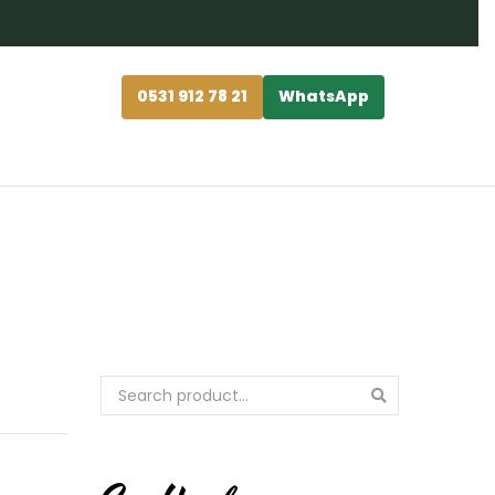
0531 912 78 21
WhatsApp