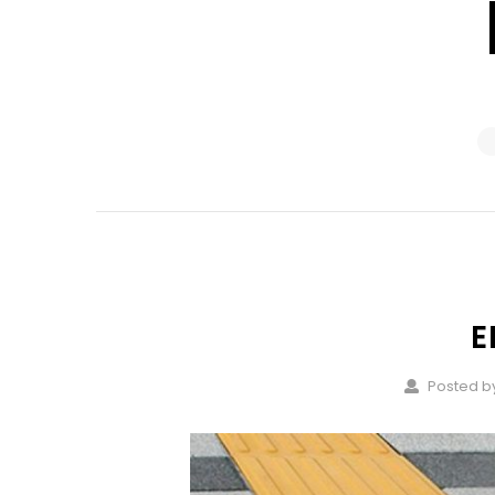
E
Posted by