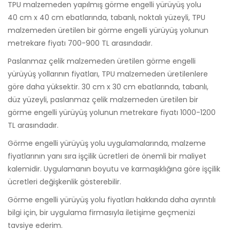
TPU malzemeden yapılmış görme engelli yürüyüş yolu
40 cm x 40 cm ebatlarında, tabanlı, noktalı yüzeyli, TPU
malzemeden üretilen bir görme engelli yürüyüş yolunun
metrekare fiyatı 700-900 TL arasındadır.
Paslanmaz çelik malzemeden üretilen görme engelli
yürüyüş yollarının fiyatları, TPU malzemeden üretilenlere
göre daha yüksektir. 30 cm x 30 cm ebatlarında, tabanlı,
düz yüzeyli, paslanmaz çelik malzemeden üretilen bir
görme engelli yürüyüş yolunun metrekare fiyatı 1000-1200
TL arasındadır.
Görme engelli yürüyüş yolu uygulamalarında, malzeme
fiyatlarının yanı sıra işçilik ücretleri de önemli bir maliyet
kalemidir. Uygulamanın boyutu ve karmaşıklığına göre işçilik
ücretleri değişkenlik gösterebilir.
Görme engelli yürüyüş yolu fiyatları hakkında daha ayrıntılı
bilgi için, bir uygulama firmasıyla iletişime geçmenizi
tavsiye ederim.