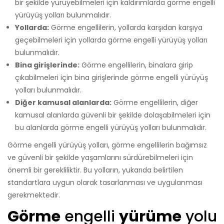
bir şekilde yürüyebilmeleri için kaldırımlarda görme engelli
yürüyüş yolları bulunmalıdır.
Yollarda:
Görme engellilerin, yollarda karşıdan karşıya
geçebilmeleri için yollarda görme engelli yürüyüş yolları
bulunmalıdır.
Bina girişlerinde:
Görme engellilerin, binalara girip
çıkabilmeleri için bina girişlerinde görme engelli yürüyüş
yolları bulunmalıdır.
Diğer kamusal alanlarda:
Görme engellilerin, diğer
kamusal alanlarda güvenli bir şekilde dolaşabilmeleri için
bu alanlarda görme engelli yürüyüş yolları bulunmalıdır.
Görme engelli yürüyüş yolları, görme engellilerin bağımsız
ve güvenli bir şekilde yaşamlarını sürdürebilmeleri için
önemli bir gerekliliktir. Bu yolların, yukarıda belirtilen
standartlara uygun olarak tasarlanması ve uygulanması
gerekmektedir.
Görme
engelli
yürüme
yolu