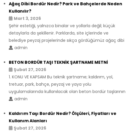
Ağaç Dibi Bordür Nedir? Park ve Bahçelerde Neden
Kullanılır?
Mart 3, 2026
Şehir estetiği, yalnızca binalar ve yollarla değil; küçük
detaylarla da şekillenir. Parklarda, site içlerinde ve
belediye peyzaj projelerinde sıkça gördüğümüz ağaç dibi
admin
BETON BORDÜR TAŞI TEKNİK ŞARTNAME METNİ
Şubat 27, 2026
1. KONU VE KAPSAM Bu teknik şartname; kaldırım, yol,
tretuar, park, bahçe, peyzaj ve yaya yolu
uygulamalarında kullanılacak olan beton bordür taşlarının
admin
Kaldırım Taşı Bordür Nedir? Ölçüleri, Fiyatları ve
Kullanım Alanları
Şubat 27, 2026