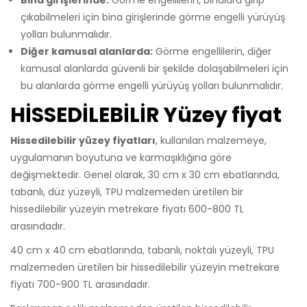
Bina girişlerinde:
Görme engellilerin, binalara girip
çıkabilmeleri için bina girişlerinde görme engelli yürüyüş
yolları bulunmalıdır.
Diğer kamusal alanlarda:
Görme engellilerin, diğer
kamusal alanlarda güvenli bir şekilde dolaşabilmeleri için
bu alanlarda görme engelli yürüyüş yolları bulunmalıdır.
HİSSEDİLEBİLİR Yüzey fiyat
Hissedilebilir yüzey fiyatları
, kullanılan malzemeye,
uygulamanın boyutuna ve karmaşıklığına göre
değişmektedir. Genel olarak, 30 cm x 30 cm ebatlarında,
tabanlı, düz yüzeyli, TPU malzemeden üretilen bir
hissedilebilir yüzeyin metrekare fiyatı 600-800 TL
arasındadır.
40 cm x 40 cm ebatlarında, tabanlı, noktalı yüzeyli, TPU
malzemeden üretilen bir hissedilebilir yüzeyin metrekare
fiyatı 700-900 TL arasındadır.