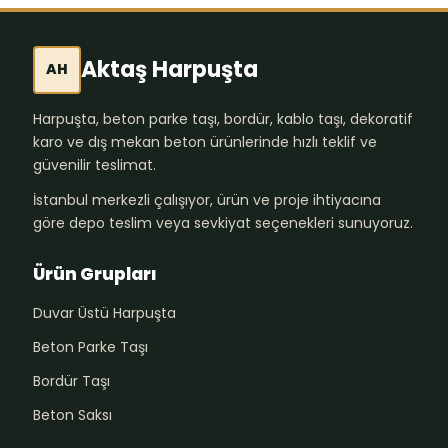
Aktaş Harpuşta
AH
Harpuşta, beton parke taşı, bordür, kablo taşı, dekoratif
karo ve dış mekan beton ürünlerinde hızlı teklif ve
güvenilir teslimat.
İstanbul merkezli çalışıyor, ürün ve proje ihtiyacına
göre depo teslim veya sevkiyat seçenekleri sunuyoruz.
Ürün Grupları
Duvar Üstü Harpuşta
Beton Parke Taşı
Bordür Taşı
Beton Saksı