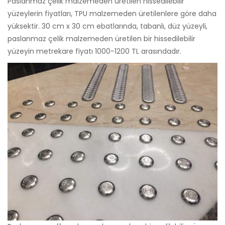
Paslanmaz çelik malzemeden üretilen hissedilebilir
yüzeylerin fiyatları, TPU malzemeden üretilenlere göre daha
yüksektir. 30 cm x 30 cm ebatlarında, tabanlı, düz yüzeyli,
paslanmaz çelik malzemeden üretilen bir hissedilebilir
yüzeyin metrekare fiyatı 1000-1200 TL arasındadır.