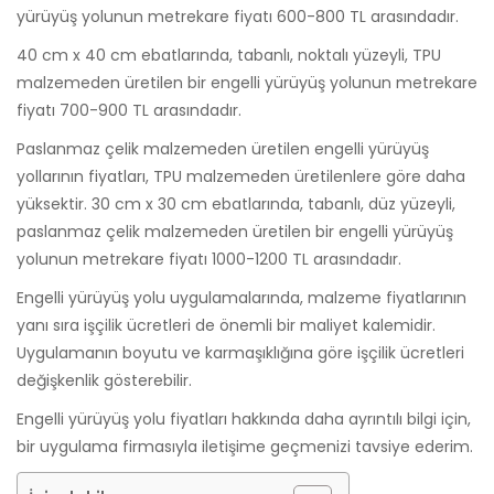
yürüyüş yolunun metrekare fiyatı 600-800 TL arasındadır.
40 cm x 40 cm ebatlarında, tabanlı, noktalı yüzeyli, TPU
malzemeden üretilen bir engelli yürüyüş yolunun metrekare
fiyatı 700-900 TL arasındadır.
Paslanmaz çelik malzemeden üretilen engelli yürüyüş
yollarının fiyatları, TPU malzemeden üretilenlere göre daha
yüksektir. 30 cm x 30 cm ebatlarında, tabanlı, düz yüzeyli,
paslanmaz çelik malzemeden üretilen bir engelli yürüyüş
yolunun metrekare fiyatı 1000-1200 TL arasındadır.
Engelli yürüyüş yolu uygulamalarında, malzeme fiyatlarının
yanı sıra işçilik ücretleri de önemli bir maliyet kalemidir.
Uygulamanın boyutu ve karmaşıklığına göre işçilik ücretleri
değişkenlik gösterebilir.
Engelli yürüyüş yolu fiyatları hakkında daha ayrıntılı bilgi için,
bir uygulama firmasıyla iletişime geçmenizi tavsiye ederim.