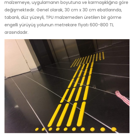
malzemeye, uygulamanın boyutuna ve karmaşıklığına göre
değişmektedir. Genel olarak, 30 cm x 30 cm ebatlarında,
tabanlı, düz yüzeyli, TPU malzemeden üretilen bir görme
engelli yürüyüş yolunun metrekare fiyatı 600-800 TL
arasındadır.