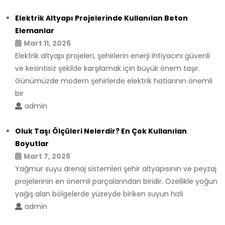
Elektrik Altyapı Projelerinde Kullanılan Beton
Elemanlar
Mart 11, 2026
Elektrik altyapı projeleri, şehirlerin enerji ihtiyacını güvenli
ve kesintisiz şekilde karşılamak için büyük önem taşır.
Günümüzde modern şehirlerde elektrik hatlarının önemli
bir
admin
Oluk Taşı Ölçüleri Nelerdir? En Çok Kullanılan
Boyutlar
Mart 7, 2026
Yağmur suyu drenaj sistemleri şehir altyapısının ve peyzaj
projelerinin en önemli parçalarından biridir. Özellikle yoğun
yağış alan bölgelerde yüzeyde biriken suyun hızlı
admin