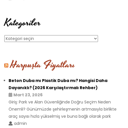
Kategoriler
Kategoriler
Harpuşta Fiyatları
Beton Duba mı Plastik Duba mı? Hangisi Daha
Dayanıklı? (2026 Karşılaştırmalı Rehber)
Mart 23, 2026
Giriş: Park ve Alan Güvenliğinde Doğru Seçim Neden
Önemli? Günümüzde şehirleşmenin artmasıyla birlikte
araç sayısı hızla yükselmiş ve buna bağlı olarak park
admin