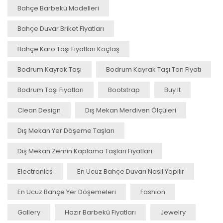
Bahçe Barbekü Modelleri
Bahçe Duvar Briket Fiyatları
Bahçe Karo Taşı Fiyatları Koçtaş
Bodrum Kayrak Taşı
Bodrum Kayrak Taşı Ton Fiyatı
Bodrum Taşı Fiyatları
Bootstrap
Buy It
Clean Design
Dış Mekan Merdiven Ölçüleri
Dış Mekan Yer Döşeme Taşları
Dış Mekan Zemin Kaplama Taşları Fiyatları
Electronics
En Ucuz Bahçe Duvarı Nasıl Yapılır
En Ucuz Bahçe Yer Döşemeleri
Fashion
Gallery
Hazır Barbekü Fiyatları
Jewelry