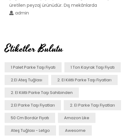
üretilen peyzaj ürünüdür. Dış mekânlarda
admin
Etiketler Bulutu
1 Palet Parke Taşı Fiyatı
1 Ton Kayrak Taşı Fiyatı
2.el Ateş Tuğlası
2. El Kilitli Parke Taşı Fiyatları
2. El Kilitli Parke Taşı Sahibinden
2.el Parke Taşı Fiyatları
2. El Parke Taşı Fiyatları
50 Cm Bordür Fiyatı
Amazon Like
Ateş Tuğlası - Letgo
Awesome