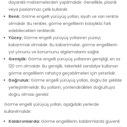
dayanıklı malzemelerden yapılmalıdır. Genellikle, plastik
veya paslanmaz çelik kullanılır.
Renk:
Görme engelli yürüyüş yolları, siyah ve sarı renkte
olmalıdır. Bu renkler, görme engellilerin kolaylıkla fark
edebilecekleri renklerdir.
Yüzey:
Görme engelli yürüyüş yollarının yüzeyi,
kabartmalı olmalıdır. Bu kabartmalar, görme engellilerin
yol yönünü ve konumunu algılamalarını sağlar.
Genişlik:
Görme engelli yürüyüş yollarının genişliği, en az
120 cm olmalıdır. Bu genişlik, tekerlekli sandalye kullanan
görme engellilerin rahatça geçebilmeleri için yeterlidir.
Doğruluk:
Görme engelli yürüyüş yolları, doğru bir şekilde
yerleştirilmelidir. Bu yolların, yönlendirdikleri doğrultuya
doğru olması gerekir.
Görme engelli yürüyüş yolları, aşağıdaki yerlerde
kullanılmalıdır:
Kaldırımlarda:
Görme engellilerin, kaldırımlarda güvenli