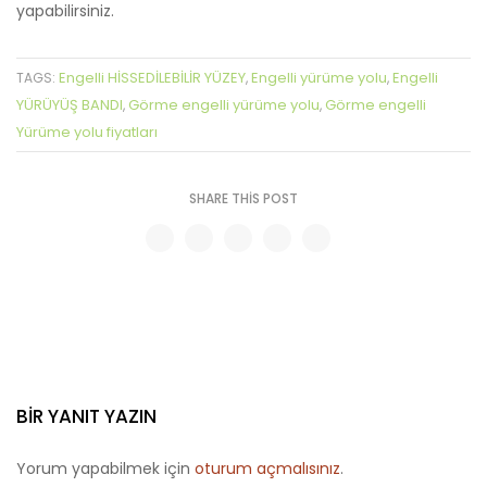
yapabilirsiniz.
Engelli HİSSEDİLEBİLİR YÜZEY
Engelli yürüme yolu
Engelli
TAGS:
,
,
YÜRÜYÜŞ BANDI
Görme engelli yürüme yolu
Görme engelli
,
,
Yürüme yolu fiyatları
SHARE THIS POST
BIR YANIT YAZIN
Yorum yapabilmek için
oturum açmalısınız
.