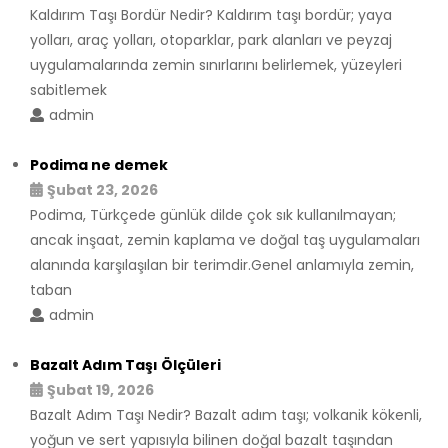
Kaldırım Taşı Bordür Nedir? Kaldırım taşı bordür; yaya
yolları, araç yolları, otoparklar, park alanları ve peyzaj
uygulamalarında zemin sınırlarını belirlemek, yüzeyleri
sabitlemek
admin
Podima ne demek
Şubat 23, 2026
Podima, Türkçede günlük dilde çok sık kullanılmayan;
ancak inşaat, zemin kaplama ve doğal taş uygulamaları
alanında karşılaşılan bir terimdir.Genel anlamıyla zemin,
taban
admin
Bazalt Adım Taşı Ölçüleri
Şubat 19, 2026
Bazalt Adım Taşı Nedir? Bazalt adım taşı; volkanik kökenli,
yoğun ve sert yapısıyla bilinen doğal bazalt taşından