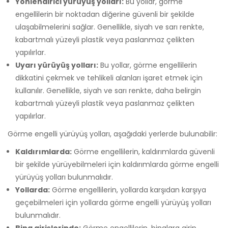
Yönlendirici yürüyüş yolları:
Bu yollar, görme
engellilerin bir noktadan diğerine güvenli bir şekilde
ulaşabilmelerini sağlar. Genellikle, siyah ve sarı renkte,
kabartmalı yüzeyli plastik veya paslanmaz çelikten
yapılırlar.
Uyarı yürüyüş yolları:
Bu yollar, görme engellilerin
dikkatini çekmek ve tehlikeli alanları işaret etmek için
kullanılır. Genellikle, siyah ve sarı renkte, daha belirgin
kabartmalı yüzeyli plastik veya paslanmaz çelikten
yapılırlar.
Görme engelli yürüyüş yolları, aşağıdaki yerlerde bulunabilir:
Kaldırımlarda:
Görme engellilerin, kaldırımlarda güvenli
bir şekilde yürüyebilmeleri için kaldırımlarda görme engelli
yürüyüş yolları bulunmalıdır.
Yollarda:
Görme engellilerin, yollarda karşıdan karşıya
geçebilmeleri için yollarda görme engelli yürüyüş yolları
bulunmalıdır.