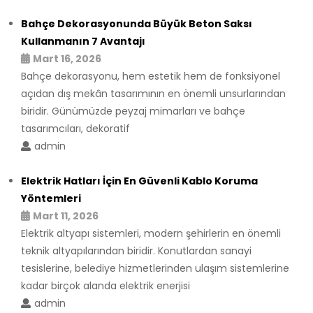
Bahçe Dekorasyonunda Büyük Beton Saksı
Kullanmanın 7 Avantajı
Mart 16, 2026
Bahçe dekorasyonu, hem estetik hem de fonksiyonel
açıdan dış mekân tasarımının en önemli unsurlarından
biridir. Günümüzde peyzaj mimarları ve bahçe
tasarımcıları, dekoratif
admin
Elektrik Hatları İçin En Güvenli Kablo Koruma
Yöntemleri
Mart 11, 2026
Elektrik altyapı sistemleri, modern şehirlerin en önemli
teknik altyapılarından biridir. Konutlardan sanayi
tesislerine, belediye hizmetlerinden ulaşım sistemlerine
kadar birçok alanda elektrik enerjisi
admin