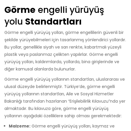
Görme
engelli yürüyüş
yolu
Standartları
Görme engelli yürüyüş yolları, görme engellilerin güvenli bir
şekilde yürüyebilmeleri için tasarlanmış yönlendirici yollardır.
Bu yollar, genellikle siyah ve sarı renkte, kabartmalı yüzeyli
plastik veya paslanmaz çelikten yapılırlar. Görme engelli
yürüyüş yolları, kaldırımlarda, yollarda, bina girişlerinde ve
diğer kamusal alanlarda bulunurlar.
Görme engelli yürüyüş yollarının standartları, uluslararası ve
ulusal düzeyde belirlenmiştir. Türkiye’de, görme engelli
yürüyüş yollarının standartları, Aile ve Sosyal Hizmetler
Bakanlığı tarafından hazırlanan “Erişilebilirlik Kılavuzu”nda yer
almaktadır. Bu kılavuza göre, görme engelli yürüyüş
yollarının aşağıdaki özelliklere sahip olması gerekmektedir:
Malzeme:
Görme engelli yürüyüş yolları, kaymaz ve