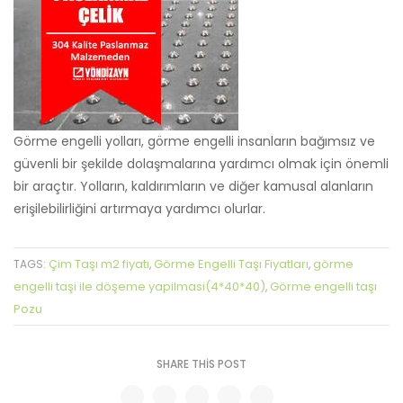
Görme engelli yolları, görme engelli insanların bağımsız ve
güvenli bir şekilde dolaşmalarına yardımcı olmak için önemli
bir araçtır. Yolların, kaldırımların ve diğer kamusal alanların
erişilebilirliğini artırmaya yardımcı olurlar.
Çim Taşı m2 fiyatı
Görme Engelli Taşı Fiyatları
görme
TAGS:
,
,
engelli taşi ile döşeme yapilmasi(4*40*40)
Görme engelli taşı
,
Pozu
SHARE THIS POST