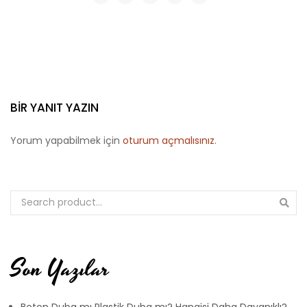
BIR YANIT YAZIN
Yorum yapabilmek için
oturum açmalısınız
.
Son Yazılar
Beton Duba mı Plastik Duba mı? Hangisi Daha Dayanıklı?