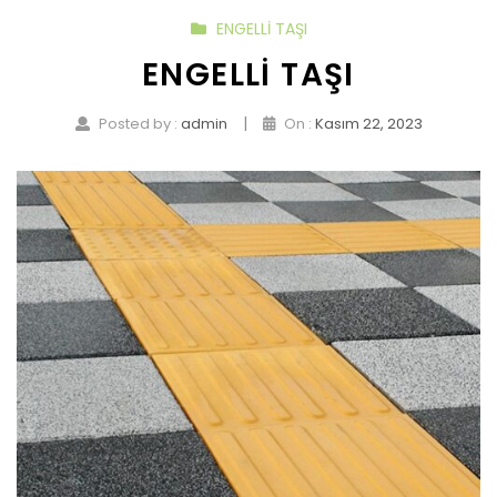
ENGELLI TAŞI
ENGELLI TAŞI
|
Posted by :
admin
On :
Kasım 22, 2023