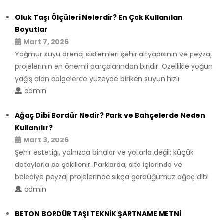
Oluk Taşı Ölçüleri Nelerdir? En Çok Kullanılan
Boyutlar
Mart 7, 2026
Yağmur suyu drenaj sistemleri şehir altyapısının ve peyzaj
projelerinin en önemli parçalarından biridir. Özellikle yoğun
yağış alan bölgelerde yüzeyde biriken suyun hızlı
admin
Ağaç Dibi Bordür Nedir? Park ve Bahçelerde Neden
Kullanılır?
Mart 3, 2026
Şehir estetiği, yalnızca binalar ve yollarla değil; küçük
detaylarla da şekillenir. Parklarda, site içlerinde ve
belediye peyzaj projelerinde sıkça gördüğümüz ağaç dibi
admin
BETON BORDÜR TAŞI TEKNİK ŞARTNAME METNİ