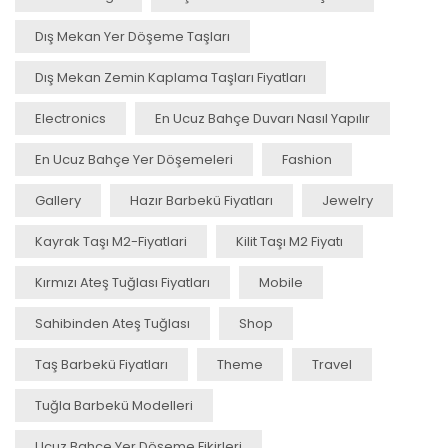
Dış Mekan Yer Döşeme Taşları
Dış Mekan Zemin Kaplama Taşları Fiyatları
Electronics
En Ucuz Bahçe Duvarı Nasıl Yapılır
En Ucuz Bahçe Yer Döşemeleri
Fashion
Gallery
Hazır Barbekü Fiyatları
Jewelry
Kayrak Taşı M2-Fiyatlari
Kilit Taşı M2 Fiyatı
Kırmızı Ateş Tuğlası Fiyatları
Mobile
Sahibinden Ateş Tuğlası
Shop
Taş Barbekü Fiyatları
Theme
Travel
Tuğla Barbekü Modelleri
Ucuz Bahçe Yer Döşeme Fikirleri