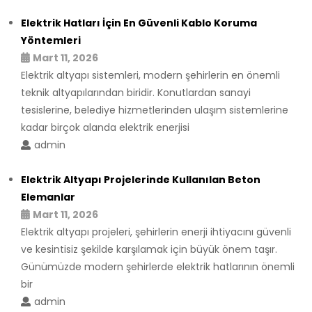
Elektrik Hatları İçin En Güvenli Kablo Koruma
Yöntemleri
Mart 11, 2026
Elektrik altyapı sistemleri, modern şehirlerin en önemli
teknik altyapılarından biridir. Konutlardan sanayi
tesislerine, belediye hizmetlerinden ulaşım sistemlerine
kadar birçok alanda elektrik enerjisi
admin
Elektrik Altyapı Projelerinde Kullanılan Beton
Elemanlar
Mart 11, 2026
Elektrik altyapı projeleri, şehirlerin enerji ihtiyacını güvenli
ve kesintisiz şekilde karşılamak için büyük önem taşır.
Günümüzde modern şehirlerde elektrik hatlarının önemli
bir
admin