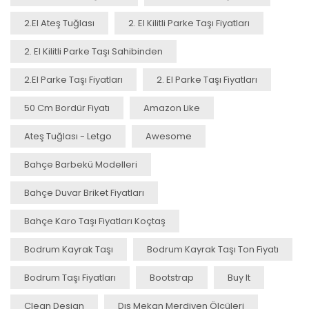
2.el Ateş Tuğlası
2. El Kilitli Parke Taşı Fiyatları
2. El Kilitli Parke Taşı Sahibinden
2.el Parke Taşı Fiyatları
2. El Parke Taşı Fiyatları
50 Cm Bordür Fiyatı
Amazon Like
Ateş Tuğlası - Letgo
Awesome
Bahçe Barbekü Modelleri
Bahçe Duvar Briket Fiyatları
Bahçe Karo Taşı Fiyatları Koçtaş
Bodrum Kayrak Taşı
Bodrum Kayrak Taşı Ton Fiyatı
Bodrum Taşı Fiyatları
Bootstrap
Buy It
Clean Design
Dış Mekan Merdiven Ölçüleri