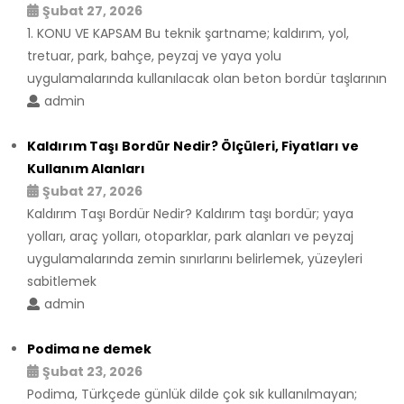
Şubat 27, 2026
1. KONU VE KAPSAM Bu teknik şartname; kaldırım, yol,
tretuar, park, bahçe, peyzaj ve yaya yolu
uygulamalarında kullanılacak olan beton bordür taşlarının
admin
Kaldırım Taşı Bordür Nedir? Ölçüleri, Fiyatları ve
Kullanım Alanları
Şubat 27, 2026
Kaldırım Taşı Bordür Nedir? Kaldırım taşı bordür; yaya
yolları, araç yolları, otoparklar, park alanları ve peyzaj
uygulamalarında zemin sınırlarını belirlemek, yüzeyleri
sabitlemek
admin
Podima ne demek
Şubat 23, 2026
Podima, Türkçede günlük dilde çok sık kullanılmayan;