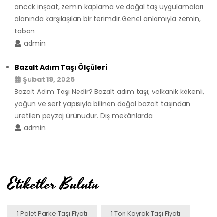
ancak inşaat, zemin kaplama ve doğal taş uygulamaları
alanında karşılaşılan bir terimdir.Genel anlamıyla zemin,
taban
admin
Bazalt Adım Taşı Ölçüleri
Şubat 19, 2026
Bazalt Adım Taşı Nedir? Bazalt adım taşı; volkanik kökenli,
yoğun ve sert yapısıyla bilinen doğal bazalt taşından
üretilen peyzaj ürünüdür. Dış mekânlarda
admin
Etiketler Bulutu
1 Palet Parke Taşı Fiyatı
1 Ton Kayrak Taşı Fiyatı