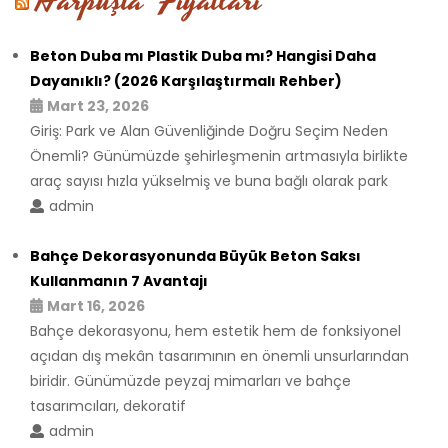
Harpuşta Fiyatları
Beton Duba mı Plastik Duba mı? Hangisi Daha
Dayanıklı? (2026 Karşılaştırmalı Rehber)
Mart 23, 2026
Giriş: Park ve Alan Güvenliğinde Doğru Seçim Neden
Önemli? Günümüzde şehirleşmenin artmasıyla birlikte
araç sayısı hızla yükselmiş ve buna bağlı olarak park
admin
Bahçe Dekorasyonunda Büyük Beton Saksı
Kullanmanın 7 Avantajı
Mart 16, 2026
Bahçe dekorasyonu, hem estetik hem de fonksiyonel
açıdan dış mekân tasarımının en önemli unsurlarından
biridir. Günümüzde peyzaj mimarları ve bahçe
tasarımcıları, dekoratif
admin