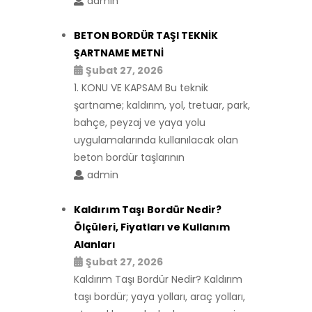
admin
BETON BORDÜR TAŞI TEKNİK
ŞARTNAME METNİ
Şubat 27, 2026
1. KONU VE KAPSAM Bu teknik
şartname; kaldırım, yol, tretuar, park,
bahçe, peyzaj ve yaya yolu
uygulamalarında kullanılacak olan
beton bordür taşlarının
admin
Kaldırım Taşı Bordür Nedir?
Ölçüleri, Fiyatları ve Kullanım
Alanları
Şubat 27, 2026
Kaldırım Taşı Bordür Nedir? Kaldırım
taşı bordür; yaya yolları, araç yolları,