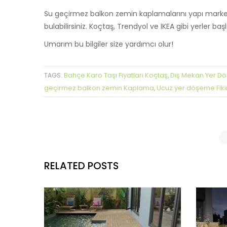
Su geçirmez balkon zemin kaplamalarını yapı market
bulabilirsiniz. Koçtaş, Trendyol ve IKEA gibi yerler başl
Umarım bu bilgiler size yardımcı olur!
Bahçe Karo Taşı Fiyatları Koçtaş
Dış Mekan Yer Dö
TAGS:
,
geçirmez balkon zemin Kaplama
Ucuz yer döşeme Fikir
,
RELATED POSTS