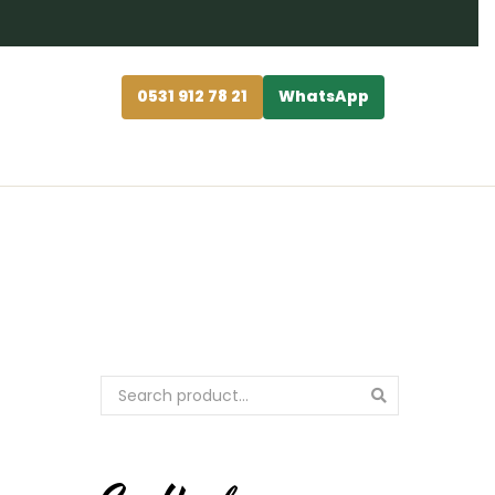
0531 912 78 21
WhatsApp