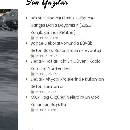
Son Yazılar
Beton Duba mı Plastik Duba mı?
Hangisi Daha Dayanıklı? (2026
Karşılaştırmalı Rehber)
Mart 23, 2026
Bahçe Dekorasyonunda Büyük
Beton Saksı Kullanmanın 7 Avantajı
Mart 16, 2026
Elektrik Hatları İçin En Güvenli Kablo
Koruma Yöntemleri
Mart 11, 2026
Elektrik Altyapı Projelerinde Kullanılan
Beton Elemanlar
Mart 11, 2026
Oluk Taşı Ölçüleri Nelerdir? En Çok
Kullanılan Boyutlar
Mart 7, 2026