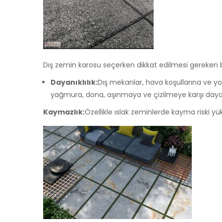
Dış zemin karosu seçerken dikkat edilmesi gereken ba
Dayanıklılık:
Dış mekanlar, hava koşullarına ve yo
yağmura, dona, aşınmaya ve çizilmeye karşı dayanı
Kaymazlık:
Özellikle ıslak zeminlerde kayma riski yük