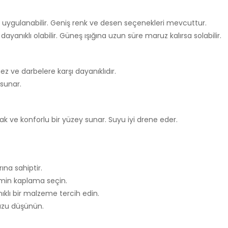
y uygulanabilir. Geniş renk ve desen seçenekleri mevcuttur.
yanıklı olabilir. Güneş ışığına uzun süre maruz kalırsa solabilir.
 ve darbelere karşı dayanıklıdır.
 sunar.
ve konforlu bir yüzey sunar. Suyu iyi drene eder.
rına sahiptir.
min kaplama seçin.
klı bir malzeme tercih edin.
uzu düşünün.