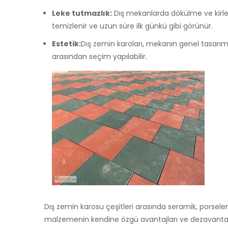
Leke tutmazlık:
Dış mekanlarda dökülme ve kirlen
temizlenir ve uzun süre ilk günkü gibi görünür.
Estetik:
Dış zemin karoları, mekanın genel tasarımı
arasından seçim yapılabilir.
Dış zemin karosu çeşitleri arasında seramik, porsele
malzemenin kendine özgü avantajları ve dezavantajla