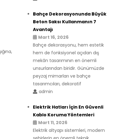
Bahçe Dekorasyonunda Büyük
Beton Saksı Kullanmanın 7
Avantajı
Mart 16, 2026
Bahçe dekorasyonu, hem estetik
ığına,
hem de fonksiyonel açıdan dış
mekân tasarımının en önemli
unsurlarından biridir. Günümüzde
peyzaj mimarları ve bahçe
tasarımcıları, dekoratif
admin
Elektrik Hatları İçin En Güvenli
Kablo Koruma Yöntemleri
Mart 11, 2026
Elektrik altyapı sistemleri, modern
şehirlerin en önemli teknik