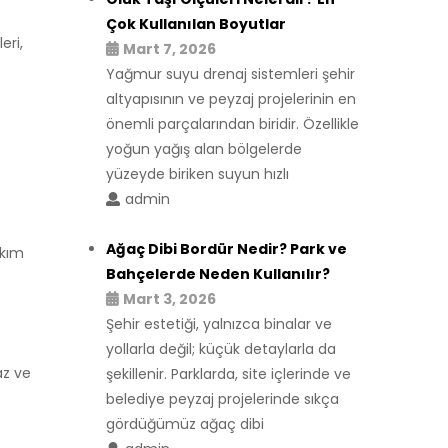
Çok Kullanılan Boyutlar
eri,
Mart 7, 2026
Yağmur suyu drenaj sistemleri şehir
altyapısının ve peyzaj projelerinin en
önemli parçalarından biridir. Özellikle
yoğun yağış alan bölgelerde
yüzeyde biriken suyun hızlı
admin
Ağaç Dibi Bordür Nedir? Park ve
akım
Bahçelerde Neden Kullanılır?
Mart 3, 2026
Şehir estetiği, yalnızca binalar ve
yollarla değil; küçük detaylarla da
az ve
şekillenir. Parklarda, site içlerinde ve
belediye peyzaj projelerinde sıkça
gördüğümüz ağaç dibi