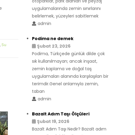
otoparklar, park alanları ve peyzaj
e
uygulamalarında zemin sınırlarını
belirlemek, yüzeyleri sabitlemek
admin
Podima ne demek
Su
,
Şubat 23, 2026
Podima, Türkçede günlük dilde çok
sık kullanılmayan; ancak inşaat,
zemin kaplama ve doğal taş
uygulamaları alanında karşılaşılan bir
terimdir.Genel anlamıyla zemin,
taban
admin
Bazalt Adım Taşı Ölçüleri
Şubat 19, 2026
Bazalt Adım Taşı Nedir? Bazalt adım