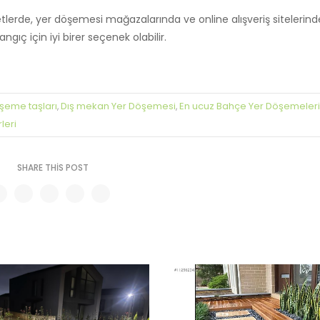
lerde, yer döşemesi mağazalarında ve online alışveriş sitelerind
angıç için iyi birer seçenek olabilir.
şeme taşları
Dış mekan Yer Döşemesi
En ucuz Bahçe Yer Döşemeleri
,
,
leri
SHARE THIS POST