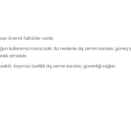
zı önemli faktörler vardır:
ğun kullanıma maruz kalır. Bu nedenle dış zemin karoları, güneş ış
klı olmalıdır.
sektir. Kaymaz özellikli dış zemin karoları, güvenliği sağlar.