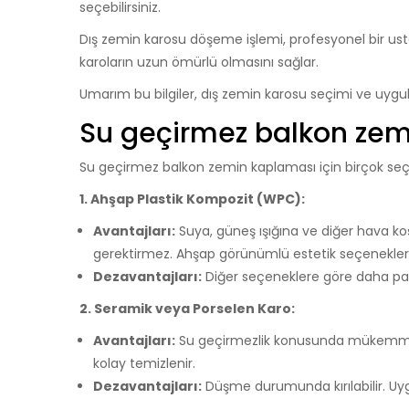
seçebilirsiniz.
Dış zemin karosu döşeme işlemi, profesyonel bir usta
karoların uzun ömürlü olmasını sağlar.
Umarım bu bilgiler, dış zemin karosu seçimi ve uygu
Su geçirmez balkon ze
Su geçirmez balkon zemin kaplaması için birçok seçe
1. Ahşap Plastik Kompozit (WPC):
Avantajları:
Suya, güneş ışığına ve diğer hava ko
gerektirmez. Ahşap görünümlü estetik seçenekler
Dezavantajları:
Diğer seçeneklere göre daha pahal
2. Seramik veya Porselen Karo:
Avantajları:
Su geçirmezlik konusunda mükemmeldi
kolay temizlenir.
Dezavantajları:
Düşme durumunda kırılabilir. Uyg