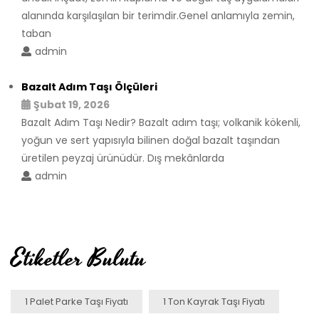
alanında karşılaşılan bir terimdir.Genel anlamıyla zemin,
taban
admin
Bazalt Adım Taşı Ölçüleri
Şubat 19, 2026
Bazalt Adım Taşı Nedir? Bazalt adım taşı; volkanik kökenli,
yoğun ve sert yapısıyla bilinen doğal bazalt taşından
üretilen peyzaj ürünüdür. Dış mekânlarda
admin
Etiketler Bulutu
1 Palet Parke Taşı Fiyatı
1 Ton Kayrak Taşı Fiyatı