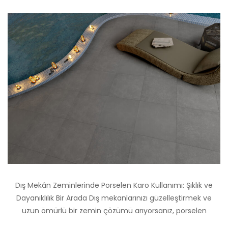
Dış Mekân Zeminlerinde Porselen Karo Kullanımı: Şıklık ve
Dayanıklılık Bir Arada Dış mekanlarınızı güzelleştirmek ve
uzun ömürlü bir zemin çözümü arıyorsanız, porselen