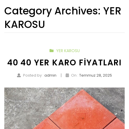
Category Archives:
YER
KAROSU
YER KAROSU
40 40 YER KARO FIYATLARI
|
Posted by :
admin
On :
Temmuz 28, 2025