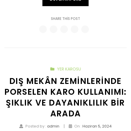
SHARE THIS POST
YER KAROSU
DIŞ MEKÂN ZEMINLERINDE
PORSELEN KARO KULLANIMI:
ŞIKLIK VE DAYANIKLILIK BIR
ARADA
|
Posted by :
admin
On :
Haziran 5, 2024