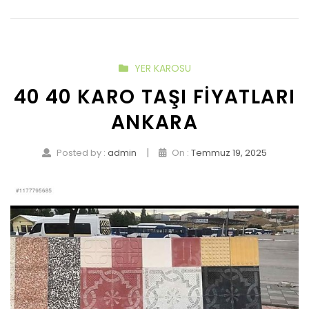
YER KAROSU
40 40 KARO TAŞI FIYATLARI
ANKARA
|
Posted by :
admin
On :
Temmuz 19, 2025