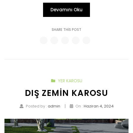
Devamını Oku
SHARE THIS POST
YER KAROSU
DIŞ ZEMIN KAROSU
|
Posted by :
admin
On :
Haziran 4, 2024