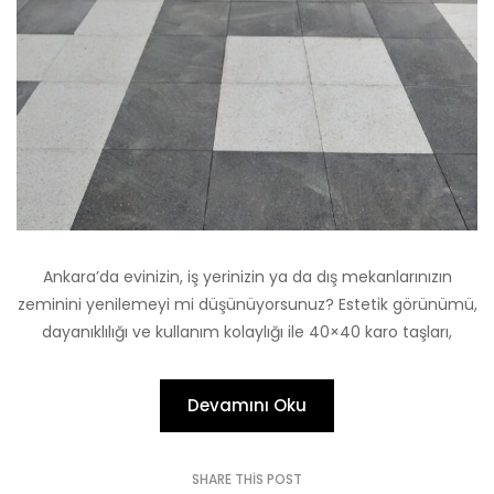
Ankara’da evinizin, iş yerinizin ya da dış mekanlarınızın
zeminini yenilemeyi mi düşünüyorsunuz? Estetik görünümü,
dayanıklılığı ve kullanım kolaylığı ile 40×40 karo taşları,
Devamını Oku
SHARE THIS POST