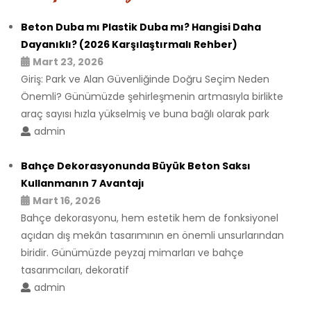
Beton Duba mı Plastik Duba mı? Hangisi Daha
Dayanıklı? (2026 Karşılaştırmalı Rehber)
Mart 23, 2026
Giriş: Park ve Alan Güvenliğinde Doğru Seçim Neden
Önemli? Günümüzde şehirleşmenin artmasıyla birlikte
araç sayısı hızla yükselmiş ve buna bağlı olarak park
admin
Bahçe Dekorasyonunda Büyük Beton Saksı
Kullanmanın 7 Avantajı
Mart 16, 2026
Bahçe dekorasyonu, hem estetik hem de fonksiyonel
açıdan dış mekân tasarımının en önemli unsurlarından
biridir. Günümüzde peyzaj mimarları ve bahçe
tasarımcıları, dekoratif
admin