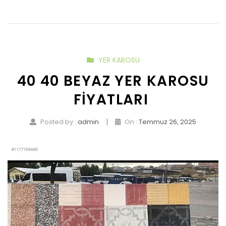
YER KAROSU
40 40 BEYAZ YER KAROSU
FIYATLARI
|
Posted by :
admin
On :
Temmuz 26, 2025