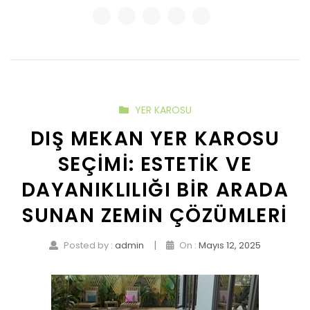
YER KAROSU
DIŞ MEKAN YER KAROSU
SEÇIMI: ESTETIK VE
DAYANIKLILIĞI BIR ARADA
SUNAN ZEMIN ÇÖZÜMLERI
|
Posted by :
admin
On :
Mayıs 12, 2025