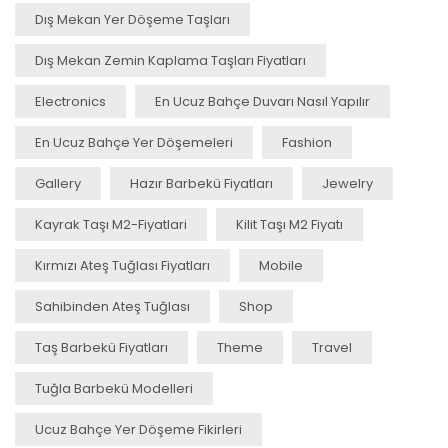
Dış Mekan Yer Döşeme Taşları
Dış Mekan Zemin Kaplama Taşları Fiyatları
Electronics
En Ucuz Bahçe Duvarı Nasıl Yapılır
En Ucuz Bahçe Yer Döşemeleri
Fashion
Gallery
Hazır Barbekü Fiyatları
Jewelry
Kayrak Taşı M2-Fiyatlari
Kilit Taşı M2 Fiyatı
Kırmızı Ateş Tuğlası Fiyatları
Mobile
Sahibinden Ateş Tuğlası
Shop
Taş Barbekü Fiyatları
Theme
Travel
Tuğla Barbekü Modelleri
Ucuz Bahçe Yer Döşeme Fikirleri