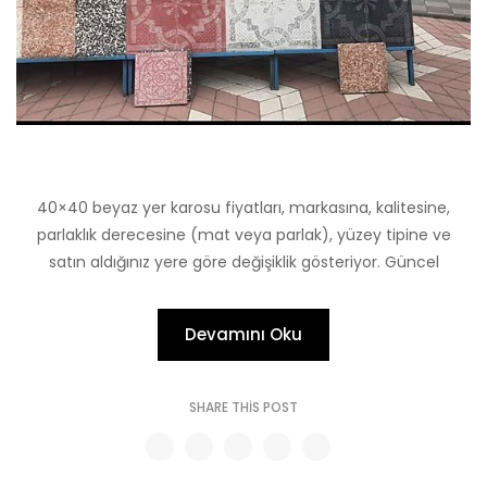
40×40 beyaz yer karosu fiyatları, markasına, kalitesine,
parlaklık derecesine (mat veya parlak), yüzey tipine ve
satın aldığınız yere göre değişiklik gösteriyor. Güncel
Devamını Oku
SHARE THIS POST