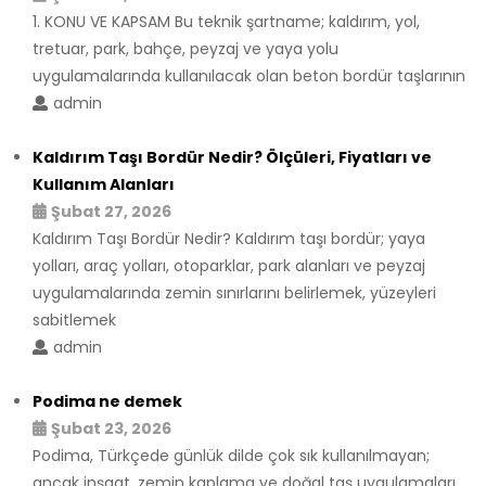
1. KONU VE KAPSAM Bu teknik şartname; kaldırım, yol,
tretuar, park, bahçe, peyzaj ve yaya yolu
uygulamalarında kullanılacak olan beton bordür taşlarının
admin
Kaldırım Taşı Bordür Nedir? Ölçüleri, Fiyatları ve
Kullanım Alanları
Şubat 27, 2026
Kaldırım Taşı Bordür Nedir? Kaldırım taşı bordür; yaya
yolları, araç yolları, otoparklar, park alanları ve peyzaj
uygulamalarında zemin sınırlarını belirlemek, yüzeyleri
sabitlemek
admin
Podima ne demek
Şubat 23, 2026
Podima, Türkçede günlük dilde çok sık kullanılmayan;
ancak inşaat, zemin kaplama ve doğal taş uygulamaları