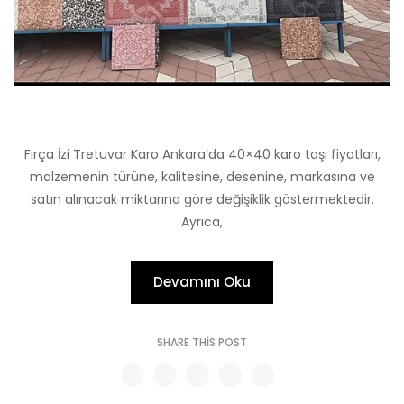
Fırça İzi Tretuvar Karo Ankara’da 40×40 karo taşı fiyatları,
malzemenin türüne, kalitesine, desenine, markasına ve
satın alınacak miktarına göre değişiklik göstermektedir.
Ayrıca,
Devamını Oku
SHARE THIS POST