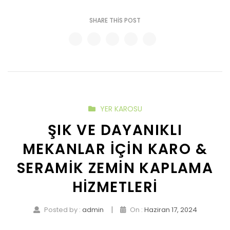
SHARE THIS POST
YER KAROSU
ŞIK VE DAYANIKLI
MEKANLAR İÇIN KARO &
SERAMIK ZEMIN KAPLAMA
HIZMETLERI
|
Posted by :
admin
On :
Haziran 17, 2024