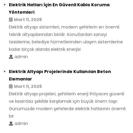
Elektrik Hatları İçin En Güvenli Kablo Koruma
Yöntemleri
Mart 11, 2026
Elektrik altyapı sistemleri, modern şehirlerin en önemli
teknik altyapılarından biridir. Konutlardan sanayi
tesislerine, belediye hizmetlerinden ulaşım sistemlerine
kadar birçok alanda elektrik enerjisi
admin
Elektrik Altyapı Projelerinde Kullanılan Beton
Elemanlar
Mart 11, 2026
Elektrik altyapı projeleri, şehirlerin enerji ihtiyacını güvenli
ve kesintisiz şekilde karşılamak için büyük önem taşır.
Günümüzde modern şehirlerde elektrik hatlarının önemli
bir
admin