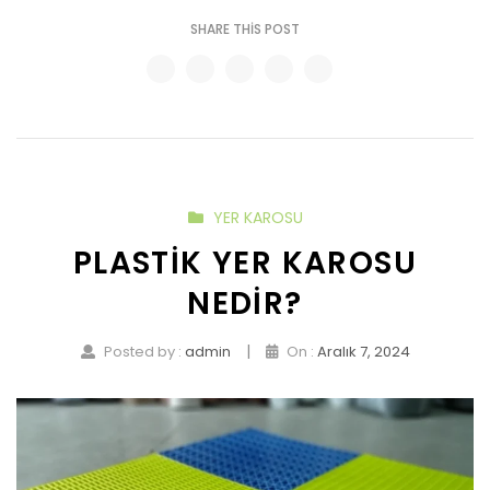
SHARE THIS POST
YER KAROSU
PLASTIK YER KAROSU
NEDIR?
|
Posted by :
admin
On :
Aralık 7, 2024