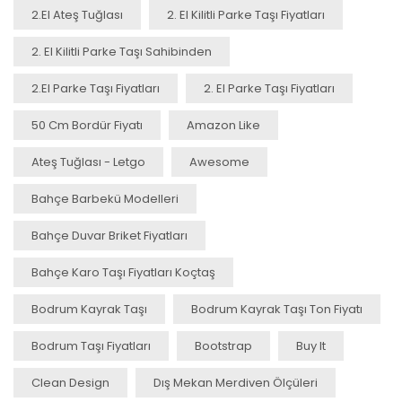
2.el Ateş Tuğlası
2. El Kilitli Parke Taşı Fiyatları
2. El Kilitli Parke Taşı Sahibinden
2.el Parke Taşı Fiyatları
2. El Parke Taşı Fiyatları
50 Cm Bordür Fiyatı
Amazon Like
Ateş Tuğlası - Letgo
Awesome
Bahçe Barbekü Modelleri
Bahçe Duvar Briket Fiyatları
Bahçe Karo Taşı Fiyatları Koçtaş
Bodrum Kayrak Taşı
Bodrum Kayrak Taşı Ton Fiyatı
Bodrum Taşı Fiyatları
Bootstrap
Buy It
Clean Design
Dış Mekan Merdiven Ölçüleri