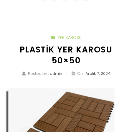
YER KAROSU
PLASTIK YER KAROSU
50×50
|
Posted by :
admin
On :
Aralık 7, 2024