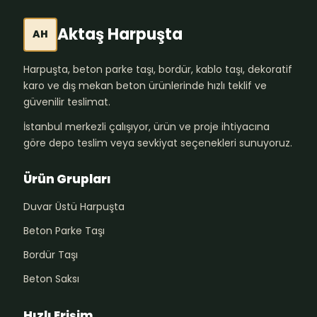
Aktaş Harpuşta
AH
Harpuşta, beton parke taşı, bordür, kablo taşı, dekoratif
karo ve dış mekan beton ürünlerinde hızlı teklif ve
güvenilir teslimat.
İstanbul merkezli çalışıyor, ürün ve proje ihtiyacına
göre depo teslim veya sevkiyat seçenekleri sunuyoruz.
Ürün Grupları
Duvar Üstü Harpuşta
Beton Parke Taşı
Bordür Taşı
Beton Saksı
Hızlı Erişim