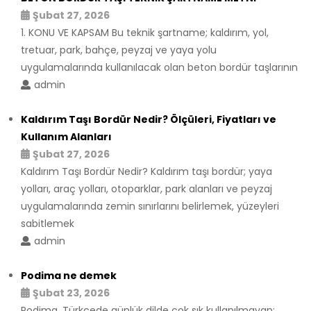
Şubat 27, 2026
1. KONU VE KAPSAM Bu teknik şartname; kaldırım, yol,
tretuar, park, bahçe, peyzaj ve yaya yolu
uygulamalarında kullanılacak olan beton bordür taşlarının
admin
Kaldırım Taşı Bordür Nedir? Ölçüleri, Fiyatları ve
Kullanım Alanları
Şubat 27, 2026
Kaldırım Taşı Bordür Nedir? Kaldırım taşı bordür; yaya
yolları, araç yolları, otoparklar, park alanları ve peyzaj
uygulamalarında zemin sınırlarını belirlemek, yüzeyleri
sabitlemek
admin
Podima ne demek
Şubat 23, 2026
Podima, Türkçede günlük dilde çok sık kullanılmayan;