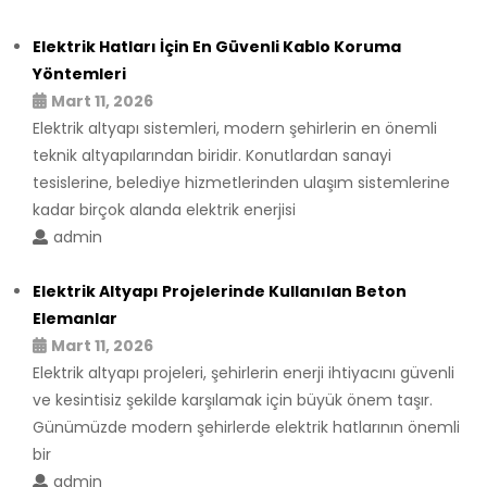
Elektrik Hatları İçin En Güvenli Kablo Koruma
Yöntemleri
Mart 11, 2026
Elektrik altyapı sistemleri, modern şehirlerin en önemli
teknik altyapılarından biridir. Konutlardan sanayi
tesislerine, belediye hizmetlerinden ulaşım sistemlerine
kadar birçok alanda elektrik enerjisi
admin
Elektrik Altyapı Projelerinde Kullanılan Beton
Elemanlar
Mart 11, 2026
Elektrik altyapı projeleri, şehirlerin enerji ihtiyacını güvenli
ve kesintisiz şekilde karşılamak için büyük önem taşır.
Günümüzde modern şehirlerde elektrik hatlarının önemli
bir
admin