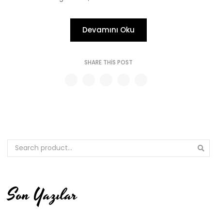
Devamını Oku
SHARE THIS POST
Son Yazılar