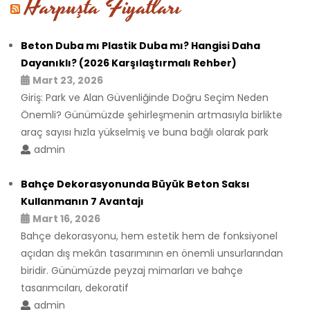
Harpuşta Fiyatları
Beton Duba mı Plastik Duba mı? Hangisi Daha
Dayanıklı? (2026 Karşılaştırmalı Rehber)
Mart 23, 2026
Giriş: Park ve Alan Güvenliğinde Doğru Seçim Neden
Önemli? Günümüzde şehirleşmenin artmasıyla birlikte
araç sayısı hızla yükselmiş ve buna bağlı olarak park
admin
Bahçe Dekorasyonunda Büyük Beton Saksı
Kullanmanın 7 Avantajı
Mart 16, 2026
Bahçe dekorasyonu, hem estetik hem de fonksiyonel
açıdan dış mekân tasarımının en önemli unsurlarından
biridir. Günümüzde peyzaj mimarları ve bahçe
tasarımcıları, dekoratif
admin