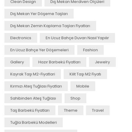
Clean Design
Dış Mekan Merdiven Ölçüleri
Dış Mekan Yer Döşeme Taşları
Dış Mekan Zemin Kaplama Taşları Fiyatları
Electronics
En Ucuz Bahçe Duvarı Nasıl Yapılır
En Ucuz Bahçe Yer Döşemeleri
Fashion
Gallery
Hazır Barbekü Fiyatları
Jewelry
Kayrak Taşı M2-Fiyatlari
Kilit Taşı M2 Fiyatı
Kırmızı Ateş Tuğlası Fiyatları
Mobile
Sahibinden Ateş Tuğlası
Shop
Taş Barbekü Fiyatları
Theme
Travel
Tuğla Barbekü Modelleri