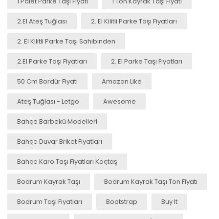
1 Palet Parke Taşı Fiyatı
1 Ton Kayrak Taşı Fiyatı
2.el Ateş Tuğlası
2. El Kilitli Parke Taşı Fiyatları
2. El Kilitli Parke Taşı Sahibinden
2.el Parke Taşı Fiyatları
2. El Parke Taşı Fiyatları
50 Cm Bordür Fiyatı
Amazon Like
Ateş Tuğlası - Letgo
Awesome
Bahçe Barbekü Modelleri
Bahçe Duvar Briket Fiyatları
Bahçe Karo Taşı Fiyatları Koçtaş
Bodrum Kayrak Taşı
Bodrum Kayrak Taşı Ton Fiyatı
Bodrum Taşı Fiyatları
Bootstrap
Buy It