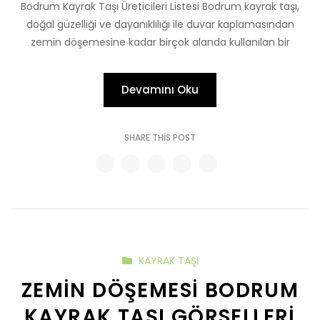
Bodrum Kayrak Taşı Üreticileri Listesi Bodrum kayrak taşı,
doğal güzelliği ve dayanıklılığı ile duvar kaplamasından
zemin döşemesine kadar birçok alanda kullanılan bir
Devamını Oku
SHARE THIS POST
KAYRAK TAŞI
ZEMIN DÖŞEMESI BODRUM
KAYRAK TAŞI GÖRSELLERI