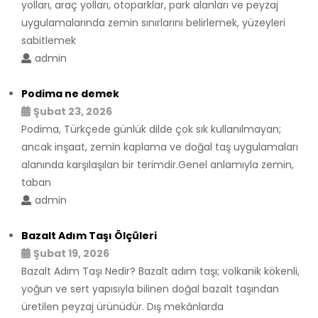
yolları, araç yolları, otoparklar, park alanları ve peyzaj
uygulamalarında zemin sınırlarını belirlemek, yüzeyleri
sabitlemek
admin
Podima ne demek
Şubat 23, 2026
Podima, Türkçede günlük dilde çok sık kullanılmayan;
ancak inşaat, zemin kaplama ve doğal taş uygulamaları
alanında karşılaşılan bir terimdir.Genel anlamıyla zemin,
taban
admin
Bazalt Adım Taşı Ölçüleri
Şubat 19, 2026
Bazalt Adım Taşı Nedir? Bazalt adım taşı; volkanik kökenli,
yoğun ve sert yapısıyla bilinen doğal bazalt taşından
üretilen peyzaj ürünüdür. Dış mekânlarda