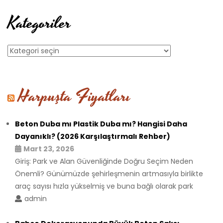
Kategoriler
Kategoriler
Harpuşta Fiyatları
Beton Duba mı Plastik Duba mı? Hangisi Daha
Dayanıklı? (2026 Karşılaştırmalı Rehber)
Mart 23, 2026
Giriş: Park ve Alan Güvenliğinde Doğru Seçim Neden
Önemli? Günümüzde şehirleşmenin artmasıyla birlikte
araç sayısı hızla yükselmiş ve buna bağlı olarak park
admin