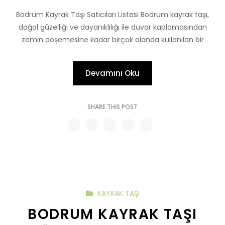
Bodrum Kayrak Taşı Satıcıları Listesi Bodrum kayrak taşı,
doğal güzelliği ve dayanıklılığı ile duvar kaplamasından
zemin döşemesine kadar birçok alanda kullanılan bir
Devamını Oku
SHARE THIS POST
KAYRAK TAŞI
BODRUM KAYRAK TAŞI