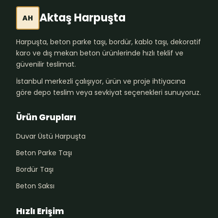
Aktaş Harpuşta
AH
Harpuşta, beton parke taşı, bordür, kablo taşı, dekoratif
karo ve dış mekan beton ürünlerinde hızlı teklif ve
güvenilir teslimat.
İstanbul merkezli çalışıyor, ürün ve proje ihtiyacına
göre depo teslim veya sevkiyat seçenekleri sunuyoruz.
Ürün Grupları
Duvar Üstü Harpuşta
Beton Parke Taşı
Bordür Taşı
Beton Saksı
Hızlı Erişim