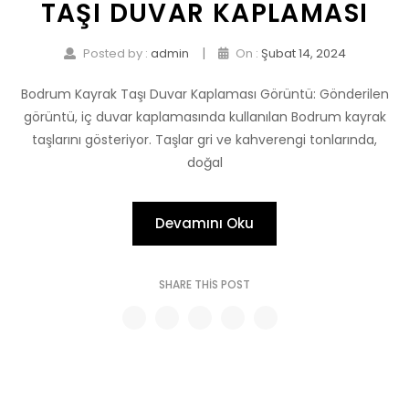
TAŞI DUVAR KAPLAMASI
|
Posted by :
admin
On :
Şubat 14, 2024
Bodrum Kayrak Taşı Duvar Kaplaması Görüntü: Gönderilen
görüntü, iç duvar kaplamasında kullanılan Bodrum kayrak
taşlarını gösteriyor. Taşlar gri ve kahverengi tonlarında,
doğal
Devamını Oku
SHARE THIS POST