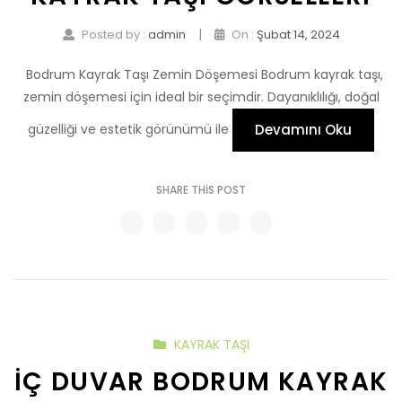
|
Posted by :
admin
On :
Şubat 14, 2024
Bodrum Kayrak Taşı Zemin Döşemesi Bodrum kayrak taşı,
zemin döşemesi için ideal bir seçimdir. Dayanıklılığı, doğal
güzelliği ve estetik görünümü ile
Devamını Oku
SHARE THIS POST
KAYRAK TAŞI
İÇ DUVAR BODRUM KAYRAK