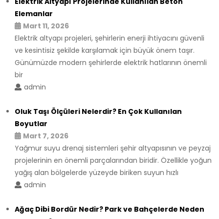
Elektrik Altyapı Projelerinde Kullanılan Beton
Elemanlar
Mart 11, 2026
Elektrik altyapı projeleri, şehirlerin enerji ihtiyacını güvenli
ve kesintisiz şekilde karşılamak için büyük önem taşır.
Günümüzde modern şehirlerde elektrik hatlarının önemli
bir
admin
Oluk Taşı Ölçüleri Nelerdir? En Çok Kullanılan
Boyutlar
Mart 7, 2026
Yağmur suyu drenaj sistemleri şehir altyapısının ve peyzaj
projelerinin en önemli parçalarından biridir. Özellikle yoğun
yağış alan bölgelerde yüzeyde biriken suyun hızlı
admin
Ağaç Dibi Bordür Nedir? Park ve Bahçelerde Neden