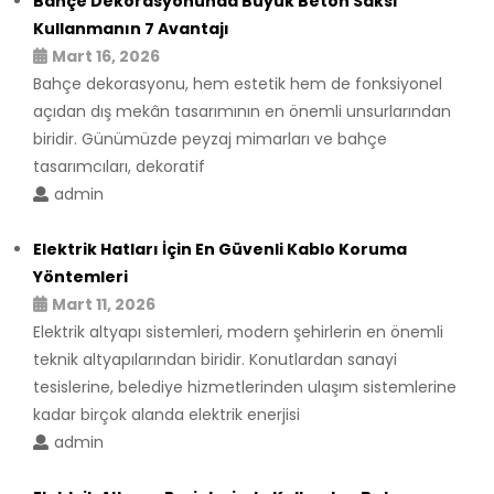
Bahçe Dekorasyonunda Büyük Beton Saksı
Kullanmanın 7 Avantajı
Mart 16, 2026
Bahçe dekorasyonu, hem estetik hem de fonksiyonel
açıdan dış mekân tasarımının en önemli unsurlarından
biridir. Günümüzde peyzaj mimarları ve bahçe
tasarımcıları, dekoratif
admin
Elektrik Hatları İçin En Güvenli Kablo Koruma
Yöntemleri
Mart 11, 2026
Elektrik altyapı sistemleri, modern şehirlerin en önemli
teknik altyapılarından biridir. Konutlardan sanayi
tesislerine, belediye hizmetlerinden ulaşım sistemlerine
kadar birçok alanda elektrik enerjisi
admin