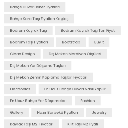
Bahçe Duvar Briket Fiyatları
Bahçe Karo Taşı Fiyatları Koçtaş
Bodrum Kayrak Taşı
Bodrum Kayrak Taşı Ton Fiyatı
Bodrum Taşı Fiyatları
Bootstrap
Buy It
Clean Design
Dış Mekan Merdiven Ölçüleri
Dış Mekan Yer Döşeme Taşları
Dış Mekan Zemin Kaplama Taşları Fiyatları
Electronics
En Ucuz Bahçe Duvarı Nasıl Yapılır
En Ucuz Bahçe Yer Döşemeleri
Fashion
Gallery
Hazır Barbekü Fiyatları
Jewelry
Kayrak Taşı M2-Fiyatlari
Kilit Taşı M2 Fiyatı