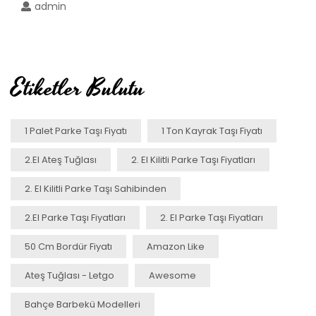
admin
Etiketler Bulutu
1 Palet Parke Taşı Fiyatı
1 Ton Kayrak Taşı Fiyatı
2.el Ateş Tuğlası
2. El Kilitli Parke Taşı Fiyatları
2. El Kilitli Parke Taşı Sahibinden
2.el Parke Taşı Fiyatları
2. El Parke Taşı Fiyatları
50 Cm Bordür Fiyatı
Amazon Like
Ateş Tuğlası - Letgo
Awesome
Bahçe Barbekü Modelleri