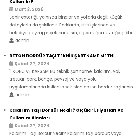
Kullanılır?
Mart 3, 2026
Şehir estetiği, yalnızca binalar ve yollarla değil; küçük
detaylarla da şekillenir. Parklarda, site içlerinde ve
belediye peyzaj projelerinde sıkça gördüğümüz ağaç dibi
admin
BETON BORDÜR TAŞI TEKNİK ŞARTNAME METNİ
Şubat 27, 2026
1. KONU VE KAPSAM Bu teknik şartname; kaldırım, yol,
tretuar, park, bahçe, peyzaj ve yaya yolu
uygulamalarında kullanılacak olan beton bordür taşlarının
admin
Kaldırım Taşı Bordür Nedir? Ölçüleri, Fiyatları ve
Kullanım Alanları
Şubat 27, 2026
Kaldırım Taşı Bordür Nedir? Kaldırım taşı bordür; yaya