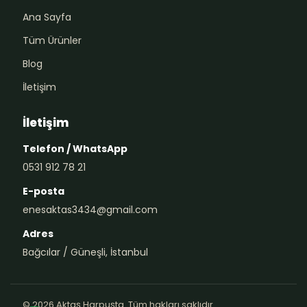
Ana Sayfa
Tüm Ürünler
Blog
İletişim
İletişim
Telefon / WhatsApp
0531 912 78 21
E-posta
enesaktas3434@gmail.com
Adres
Bağcılar / Güneşli, İstanbul
© 2026 Aktaş Harpuşta. Tüm hakları saklıdır.